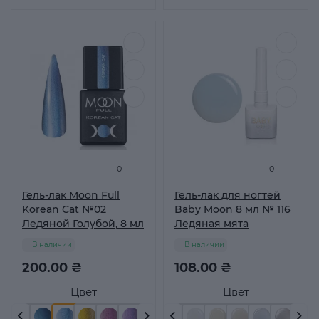
0
0
Гель-лак Moon Full
Гель-лак для ногтей
Korean Cat №02
Baby Moon 8 мл № 116
Ледяной Голубой, 8 мл
Ледяная мята
В наличии
В наличии
200.00 ₴
108.00 ₴
Цвет
Цвет