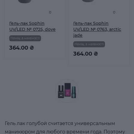
0
0
Гель-лак Sophin
Гель-лак Sophin
UV/LED № 0725, dove
UV/LED № 0763, arctic
jade
Немає в наявності
Немає в наявності
364.00 ₴
364.00 ₴
Гель лак голубой считается универсальным
маникюром для любого времени года. Поэтому