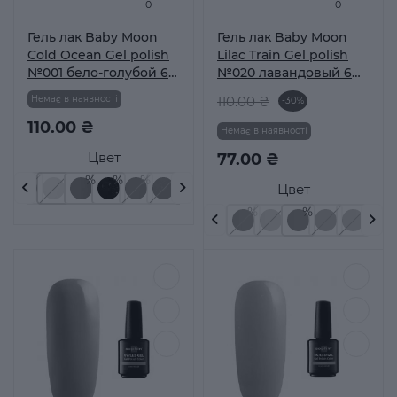
0
0
Гель лак Baby Moon
Гель лак Baby Moon
Cold Ocean Gel polish
Lilac Train Gel polish
№001 бело-голубой 6
№020 лавандовый 6
мл
мл
Немає в наявності
110.00 ₴
-30%
110.00 ₴
Немає в наявності
Цвет
77.00 ₴
Цвет