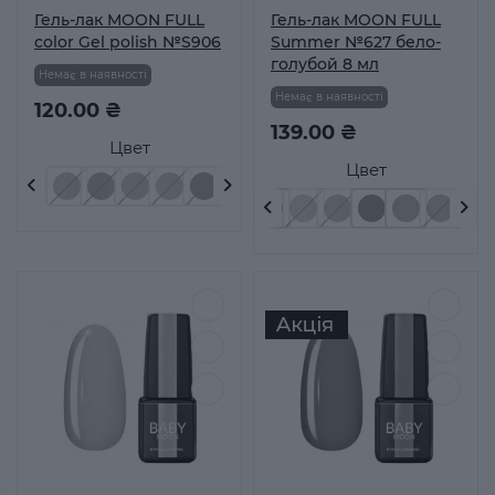
Гель-лак MOON FULL
Гель-лак MOON FULL
color Gel polish №S906
Summer №627 бело-
голубой 8 мл
Немає в наявності
Немає в наявності
120.00 ₴
139.00 ₴
Цвет
Цвет