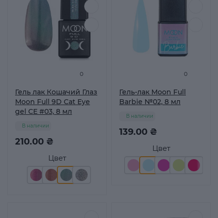
0
0
Гель лак Кошачий Глаз
Гель-лак Moon Full
Moon Full 9D Cat Eye
Barbie №02, 8 мл
gel CE #03, 8 мл
В наличии
В наличии
139.00 ₴
210.00 ₴
Цвет
Цвет