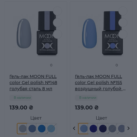
0
0
Гель-лак MOON FULL
Гель-лак MOON FULL
color Gel polish №148
color Gel polish №155
голубая сталь 8 мл
воздушный голубой 8
мл
В наличии
В наличии
139.00 ₴
139.00 ₴
Цвет
Цвет