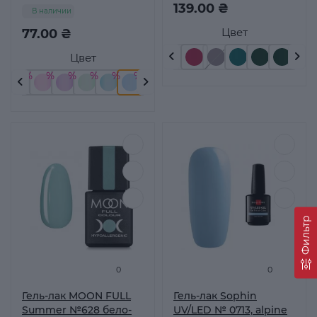
139.00 ₴
В наличии
Цвет
77.00 ₴
Цвет
Фильтр
0
0
Гель-лак MOON FULL
Гель-лак Sophin
Summer №628 бело-
UV/LED № 0713, alpine