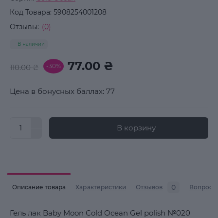
Код Товара:
5908254001208
Отзывы:
(0)
В наличии
77.00 ₴
-30%
110.00 ₴
Цена в бонусных баллах: 77
В корзину
0
Описание товара
Характеристики
Отзывов
Вопросы
Гель лак Baby Moon Cold Ocean Gel polish №020