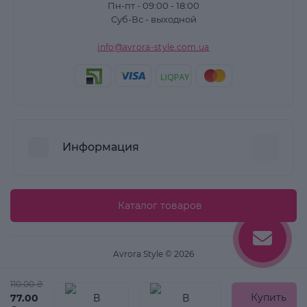
Пн-пт - 09:00 - 18:00
Суб-Вс - выходной
info@avrora-style.com.ua
Информация
Преимущества покупок на Avrora Style
Каталог товаров
Пользовательское соглашение
Связаться с нами
Avrora Style © 2026
Возврат товара
Карта сайта
110.00 ₴
Купить
77.00