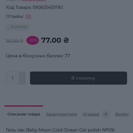
Код Товара:
5908254001161
Отзывы:
(0)
В наличии
77.00 ₴
-30%
110.00 ₴
Цена в бонусных баллах: 77
В корзину
0
Описание товара
Характеристики
Отзывов
Вопросы
Гель лак Baby Moon Cold Ocean Gel polish №016