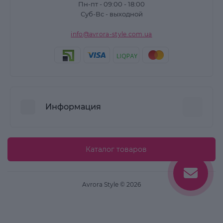
Пн-пт - 09:00 - 18:00
Суб-Вс - выходной
info@avrora-style.com.ua
Информация
Преимущества покупок на Avrora Style
Каталог товаров
Пользовательское соглашение
Связаться с нами
Avrora Style © 2026
Возврат товара
Карта сайта