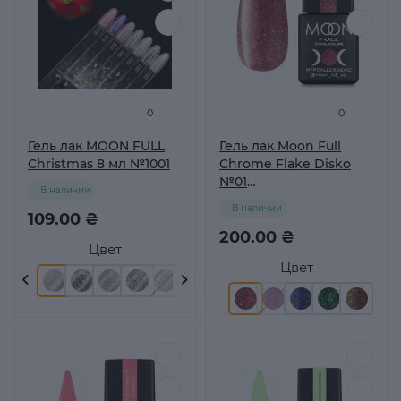
0
0
Гель лак MOON FULL
Гель лак Moon Full
Christmas 8 мл №1001
Chrome Flake Disko
№01
В наличии
светоотражающий 8
В наличии
109.00 ₴
мл
200.00 ₴
Цвет
Цвет