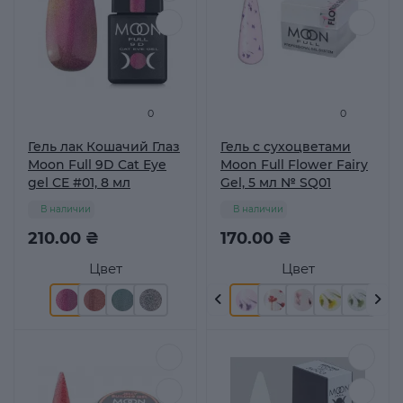
0
0
Гель лак Кошачий Глаз
Гель с сухоцветами
Moon Full 9D Cat Eye
Moon Full Flower Fairy
gel CE #01, 8 мл
Gel, 5 мл № SQ01
В наличии
В наличии
210.00 ₴
170.00 ₴
Цвет
Цвет