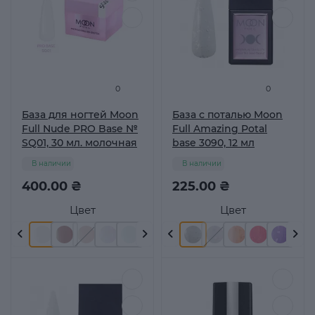
0
0
База для ногтей Moon
База с поталью Moon
Full Nude PRO Base №
Full Amazing Potal
SQ01, 30 мл. молочная
base 3090, 12 мл
В наличии
В наличии
400.00 ₴
225.00 ₴
Цвет
Цвет