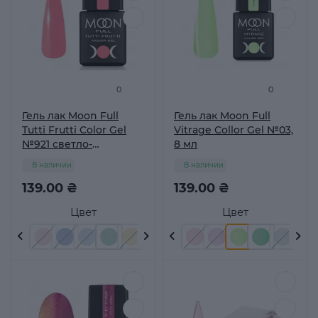
0
0
Гель лак Moon Full
Гель лак Moon Full
Tutti Frutti Color Gel
Vitrage Collor Gel №03,
№921 светло-
8 мл
кораловый, 8 мл
В наличии
В наличии
139.00 ₴
139.00 ₴
Цвет
Цвет