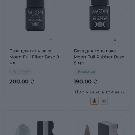
0
0
База для гель лака
База для гель лака
Moon Full Fiber Base 8
Moon Full Rubber Base
мл
8 мл
В наличии
В наличии
200.00 ₴
190.00 ₴
Доступные варианты