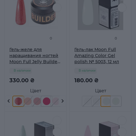
0
0
Гель-желе для
Гель-лак Moon Full
наращивания ногтей
Amazing Color Gel
Moon Full Jelly Builder
polish № 5003, 12 мл
Gel № JBG 20
В наличии
В наличии
330.00 ₴
180.00 ₴
Цвет
Цвет