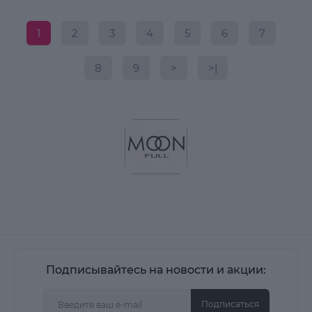
1
2
3
4
5
6
7
8
9
>
>|
Подписывайтесь на новости и акции:
Подписаться