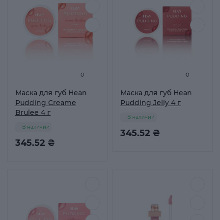
0
0
Маска для губ Hean
Маска для губ Hean
Pudding Creame
Pudding Jelly 4 г
Brulee 4 г
В наличии
В наличии
345.52 ₴
345.52 ₴