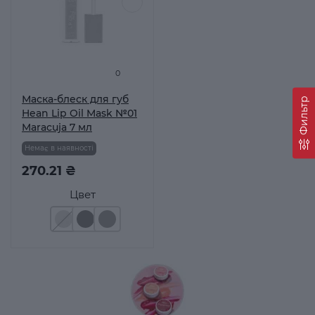
0
Маска-блеск для губ
Фильтр
Hean Lip Oil Mask №01
Maracuja 7 мл
Немає в наявності
270.21 ₴
Цвет