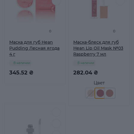
0
0
Маска для губ Hean
Маска-блеск для губ
Pudding Лесная ягода
Hean Lip Oil Mask №03
4 г
Raspberry 7 мл
В наличии
В наличии
345.52 ₴
282.04 ₴
Цвет