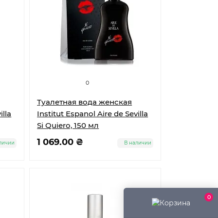
0
Туалетная вода женская
illa
Institut Espanol Aire de Sevilla
Si Quiero, 150 мл
1 069.00 ₴
личии
В наличии
0