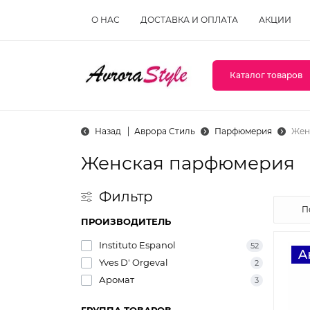
О НАС
ДОСТАВКА И ОПЛАТА
АКЦИИ
Каталог товаров
Назад
Аврора Стиль
Парфюмерия
Жен
Женская парфюмерия
Фильтр
ПРОИЗВОДИТЕЛЬ
Instituto Espanol
52
Yves D' Orgeval
2
Аромат
3