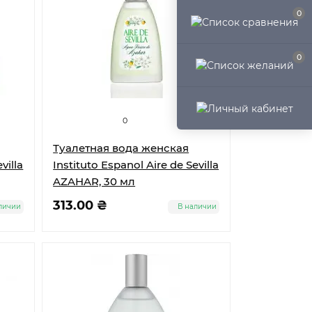
0
0
0
Туалетная вода женская
villa
Instituto Espanol Aire de Sevilla
AZAHAR, 30 мл
313.00 ₴
личии
В наличии