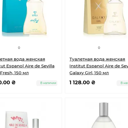
0
0
етная вода женская
Туалетная вода женская
tut Espanol Aire de Sevilla
Institut Espanol Aire de Sev
 Fresh, 150 мл
Galaxy Girl, 150 мл
0.00 ₴
1 128.00 ₴
В наличии
В на