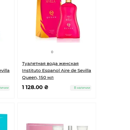
0
Туалетная вода женская
villa
Instituto Espanol Aire de Sevilla
Queen, 150 мл
1 128.00 ₴
личии
В наличии