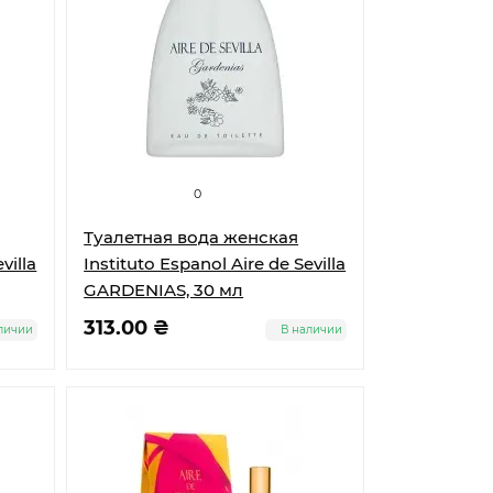
0
Туалетная вода женская
villa
Instituto Espanol Aire de Sevilla
GARDENIAS, 30 мл
313.00 ₴
личии
В наличии