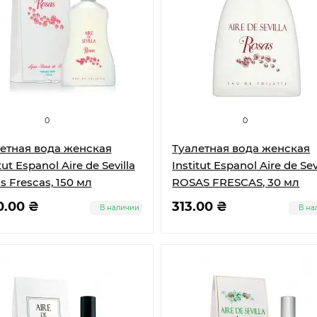
0
0
етная вода женская
Туалетная вода женская
tut Espanol Aire de Sevilla
Institut Espanol Aire de Sev
s Frescas, 150 мл
ROSAS FRESCAS, 30 мл
0.00 ₴
313.00 ₴
В наличии
В на