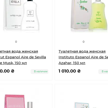
0
0
етная вода женская
Туалетная вода женская
tut Espanol Aire de Sevilla
Instituto Espanol Aire de Se
e Musk, 150 мл
Azahar, 150 мл
80.00 ₴
1 010.00 ₴
В наличии
В на