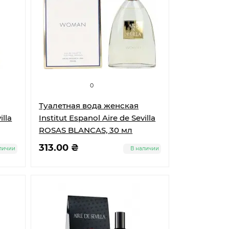
0
Туалетная вода женская
illa
Institut Espanol Aire de Sevilla
ROSAS BLANCAS, 30 мл
313.00 ₴
личии
В наличии