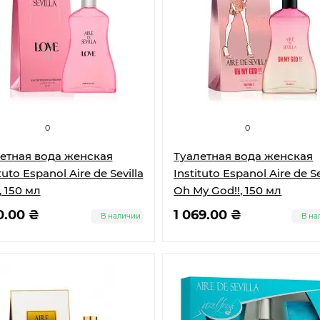
0
0
етная вода женская
Туалетная вода женская
tuto Espanol Aire de Sevilla
Instituto Espanol Aire de Se
, 150 мл
Oh My God!!, 150 мл
0.00 ₴
1 069.00 ₴
В наличии
В на