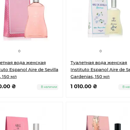
0
0
етная вода женская
Туалетная вода женская
tuto Espanol Aire de Sevilla
Instituto Espanol Aire de Se
, 150 мл
Gardenias, 150 мл
0.00 ₴
1 010.00 ₴
В наличии
В на