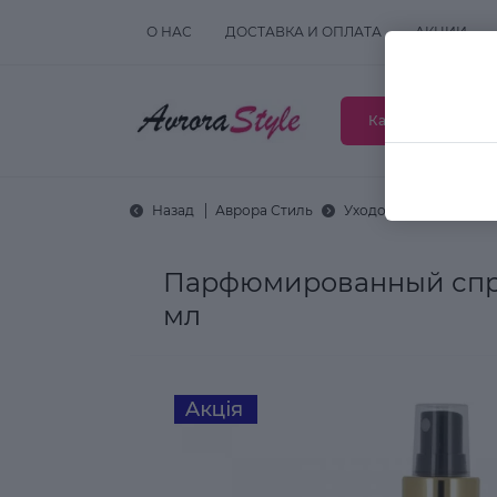
О НАС
ДОСТАВКА И ОПЛАТА
АКЦИИ
Каталог товаров
Назад
Аврора Стиль
Уходовая косметика
Парфюмированный спрей 
мл