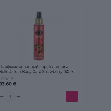
Парфюмированный спрей для тела
Belle Jardin Body Care Strawberry 160 мл
117.00 ₴
93.60 ₴