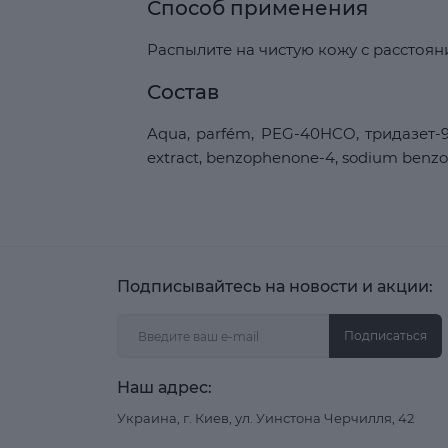
Способ применения
Распылите на чистую кожу с расстояни
Состав
Aqua, parfém, PEG-40HCO, тридазет-9, 
extract, benzophenone-4, sodium benzoa
Подписывайтесь на новости и акции:
Подписаться
Наш адрес:
Украина, г. Киев, ул. Уинстона Черчилля, 42