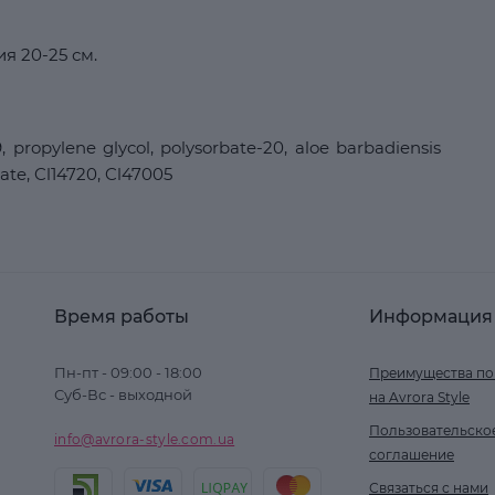
я 20-25 см.
propylene glycol, polysorbate-20, aloe barbadiensis
te, Cl14720, Cl47005
Время работы
Информация
Пн-пт - 09:00 - 18:00
Преимущества по
Суб-Вс - выходной
на Avrora Style
Пользовательско
info@avrora-style.com.ua
соглашение
Связаться с нами