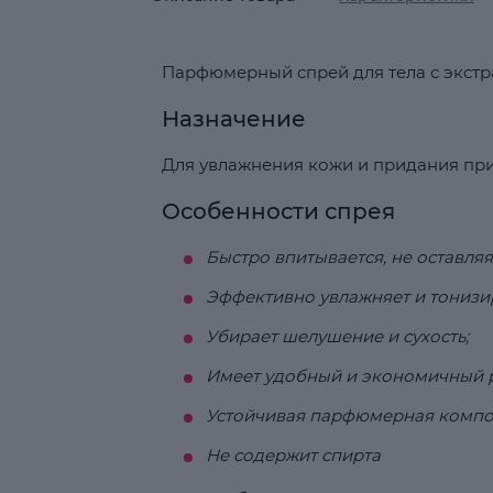
Парфюмерный спрей для тела с экст
Назначение
Для увлажнения кожи и придания пр
Особенности спрея
Быстро впитывается, не оставляя
Эффективно увлажняет и тонизир
Убирает шелушение и сухость;
Имеет удобный и экономичный р
Устойчивая парфюмерная компо
Не содержит спирта