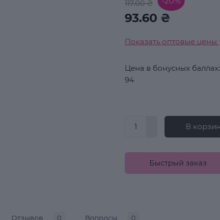
-20%
117.00 ₴
93.60 ₴
Показать оптовые цены
Цена в бонусных баллах:
94
В корзи
Быстрый заказ
Отзывов
0
Вопросы
0