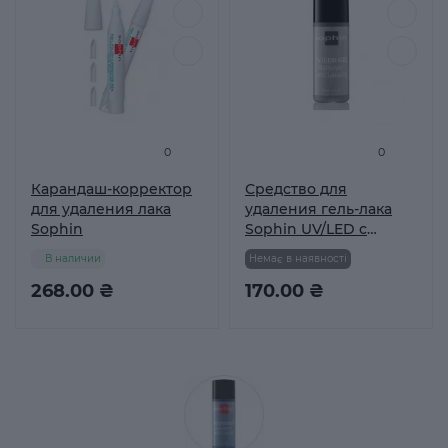
0
0
Карандаш-корректор
Средство для
для удаления лака
удаления гель-лака
Sophin
Sophin UV/LED с
ланолином 0791
В наличии
Немає в наявності
268.00 ₴
170.00 ₴