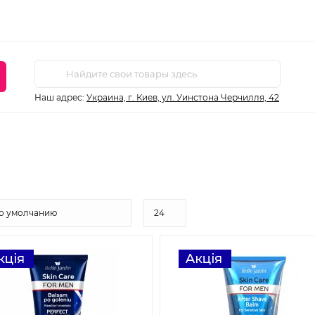
Наш адрес:
Украина, г. Киев, ул. Уинстона Черчилля, 42