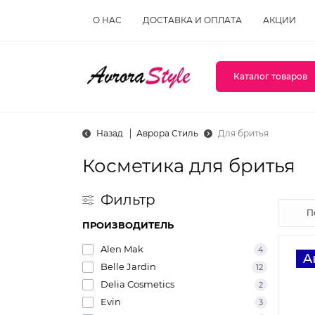
О НАС
ДОСТАВКА И ОПЛАТА
АКЦИИ
Каталог товаров
Назад
Аврора Стиль
Для бритья
Косметика для бритья
Фильтр
ПРОИЗВОДИТЕЛЬ
Alen Mak
4
Belle Jardin
12
Delia Cosmetics
2
Evin
3