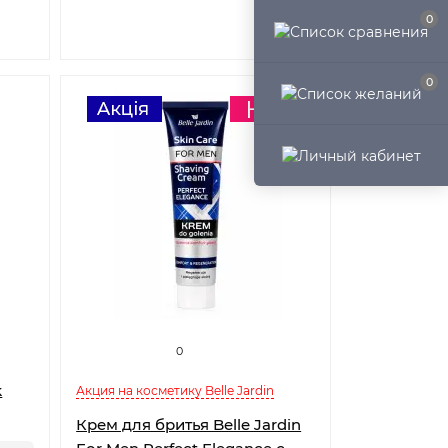
0
0
0
k
Акция на косметику Belle Jardin
Крем для бритья Belle Jardin