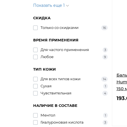
Показать еще 1
СКИДКА
Только со cкидками
16
ВРЕМЯ ПРИМЕНЕНИЯ
Для частого применения
3
Любое
9
ТИП КОЖИ
Баль
Для всех типов кожи
14
Huma
Сухая
1
150 
Чувствительная
4
193
НАЛИЧИЕ В СОСТАВЕ
Ментол
1
Гиалуроновая кислота
3