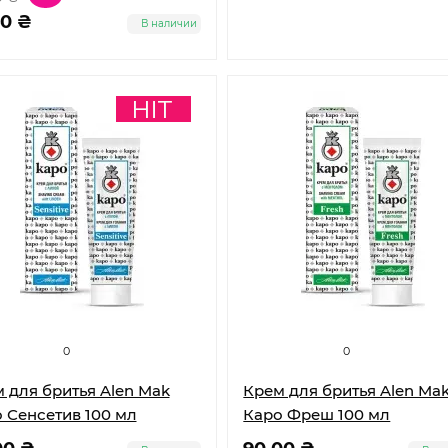
 200 мл
60 ₴
В наличии
0
0
 для бритья Alen Mak
Крем для бритья Alen Ma
 Сенсетив 100 мл
Каро Фреш 100 мл