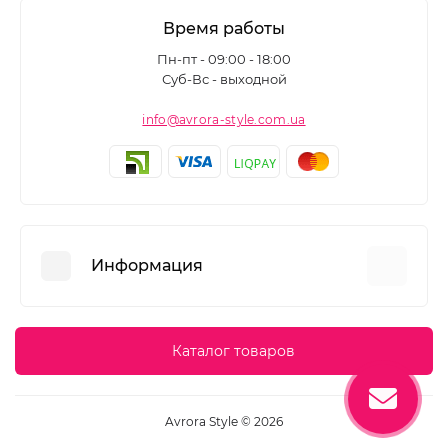
Время работы
Пн-пт - 09:00 - 18:00
Суб-Вс - выходной
info@avrora-style.com.ua
Информация
Преимущества покупок на Avrora Style
Каталог товаров
Пользовательское соглашение
Связаться с нами
Avrora Style © 2026
Возврат товара