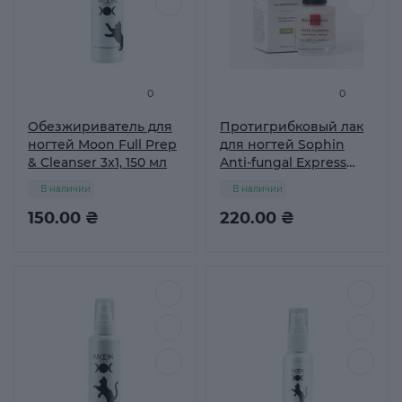
0
0
Обезжириватель для
Протигрибковый лак
ногтей Moon Full Prep
для ногтей Sophin
& Cleanser 3x1, 150 мл
Anti-fungal Express
Repair, 12 мл
В наличии
В наличии
150.00 ₴
220.00 ₴