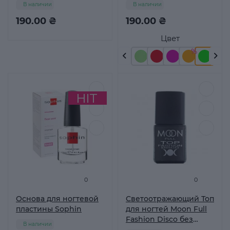
В наличии
В наличии
190.00 ₴
190.00 ₴
Цвет
0
0
Основа для ногтевой
Светоотражающий Топ
пластины Sophin
для ногтей Moon Full
Fashion Disco без
В наличии
липкого слоя 8 мл