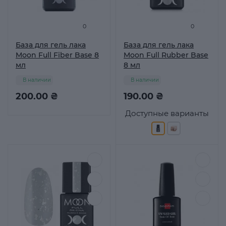
0
0
База для гель лака
База для гель лака
Moon Full Fiber Base 8
Moon Full Rubber Base
мл
8 мл
В наличии
В наличии
200.00 ₴
190.00 ₴
Доступные варианты