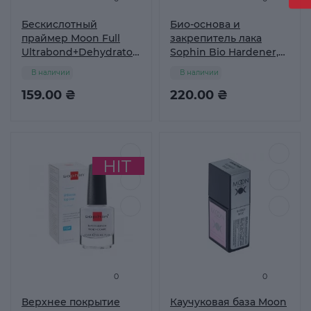
Бескислотный
Био-основа и
праймер Moon Full
закрепитель лака
Ultrabond+Dehydrator
Sophin Bio Hardener,
9 мл
12 мл
В наличии
В наличии
159.00 ₴
220.00 ₴
0
0
Верхнее покрытие
Каучуковая база Moon