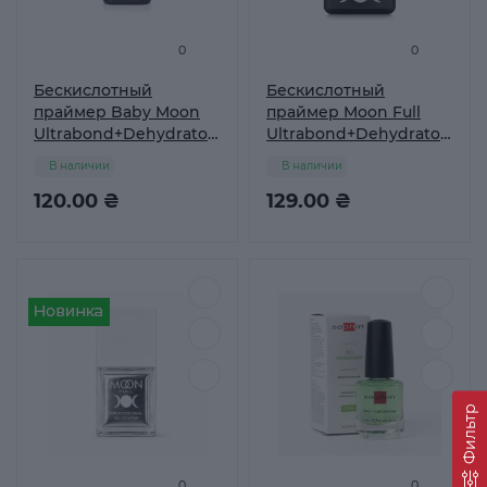
0
0
Бескислотный
Бескислотный
праймер Baby Moon
праймер Moon Full
Ultrabond+Dehydrator
Ultrabond+Dehydrator
8 мл
8 мл
В наличии
В наличии
120.00 ₴
129.00 ₴
Фильтр
0
0