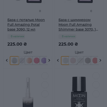
0
0
База с поталью Moon
База с шиммером
Full Amazing Potal
Moon Full Amazing
base 3090, 12 мл
Shimmer base 3070, 12
мл
В наличии
В наличии
225.00 ₴
225.00 ₴
Цвет
Цвет