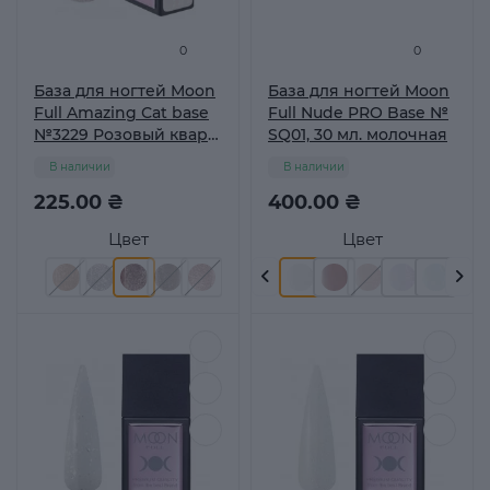
0
0
База для ногтей Moon
База для ногтей Moon
Full Amazing Сat base
Full Nude PRO Base №
№3229 Розовый кварц,
SQ01, 30 мл. молочная
12 мл
В наличии
В наличии
225.00 ₴
400.00 ₴
Цвет
Цвет