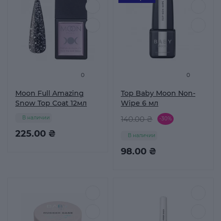
0
0
Moon Full Amazing
Top Baby Moon Non-
Snow Top Coat 12мл
Wipe 6 мл
В наличии
140.00 ₴
-30%
225.00 ₴
В наличии
98.00 ₴