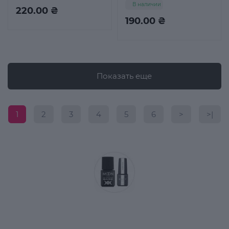
В наличии
220.00 ₴
190.00 ₴
Показать еще
1
2
3
4
5
6
>
>|