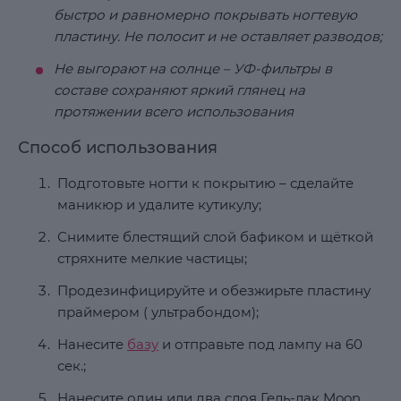
быстро и равномерно покрывать ногтевую
пластину. Не полосит и не оставляет разводов;
Не выгорают на солнце – УФ-фильтры в
составе сохраняют яркий глянец на
протяжении всего использования
Способ использования
Подготовьте ногти к покрытию – сделайте
маникюр и удалите кутикулу;
Снимите блестящий слой бафиком и щёткой
стряхните мелкие частицы;
Продезинфицируйте и обезжирьте пластину
праймером ( ультрабондом);
Нанесите
базу
и отправьте под лампу на 60
сек.;
Нанесите один или два слоя Гель-лак Moon