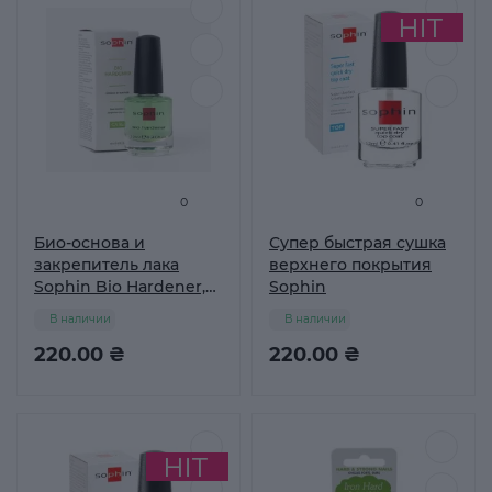
0
0
Био-основа и
Супер быстрая сушка
закрепитель лака
верхнего покрытия
Sophin Bio Hardener,
Sophin
12 мл
В наличии
В наличии
220.00 ₴
220.00 ₴