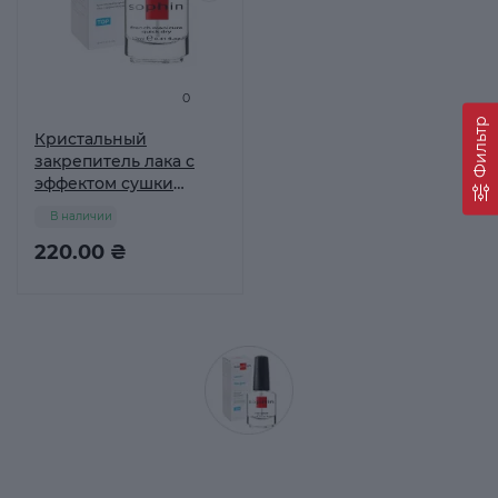
0
Фильтр
Кристальный
закрепитель лака с
эффектом сушки
Sophin
В наличии
220.00 ₴