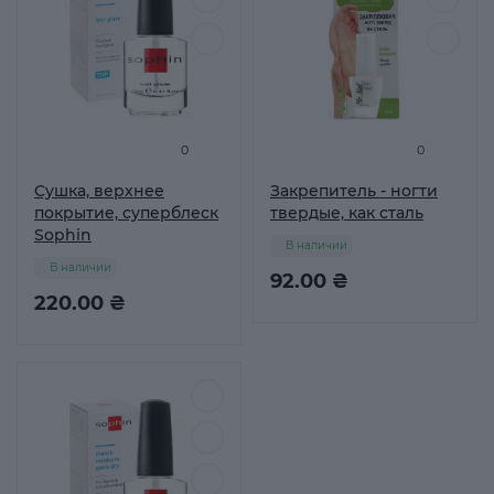
0
0
Сушка, верхнее
Закрепитель - ногти
покрытие, суперблеск
твердые, как сталь
Sophin
В наличии
В наличии
92.00 ₴
220.00 ₴