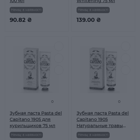
100 мл
Whitening 75 мл
Немає в наявності
Немає в наявності
90.82 ₴
139.00 ₴
0
0
Зубная паста Pasta del
Зубная паста Pasta del
Capitano 1905 для
Capitano 1905
курильщиков 75 мл
Натуральные травы
75мл
Немає в наявності
Немає в наявності