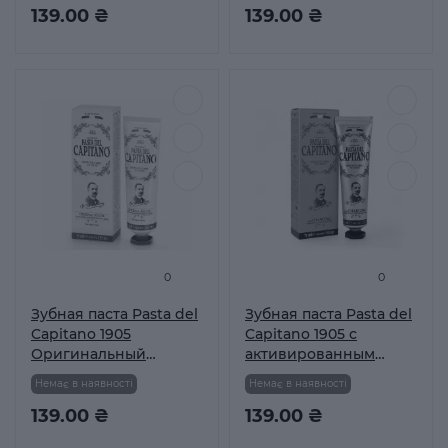
139.00 ₴
139.00 ₴
0
0
Зубная паста Pasta del
Зубная паста Pasta del
Capitano 1905
Capitano 1905 с
Оригинальный
активированным
рецепт 75мл
углем 75 мл
Немає в наявності
Немає в наявності
139.00 ₴
139.00 ₴