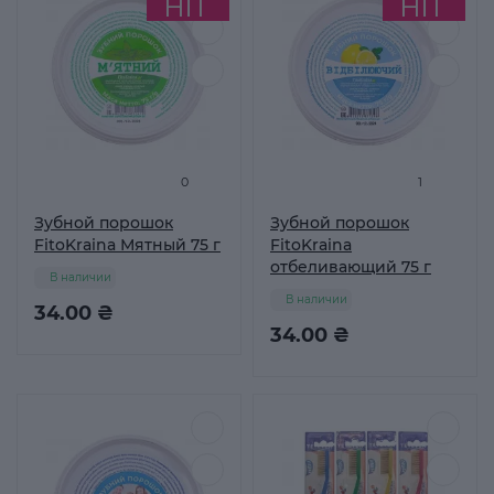
0
1
Зубной порошок
Зубной порошок
FitoKraina Мятный 75 г
FitoKraina
отбеливающий 75 г
В наличии
В наличии
34.00 ₴
34.00 ₴