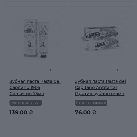
0
0
Зубная паста Pasta del
Зубная паста Pasta del
Capitano 1905
Capitano Antitartar
Сенситив 75мл
Против зубного камня
100% Экологическая
Немає в наявності
Немає в наявності
упаковка 75 мл
139.00 ₴
76.00 ₴