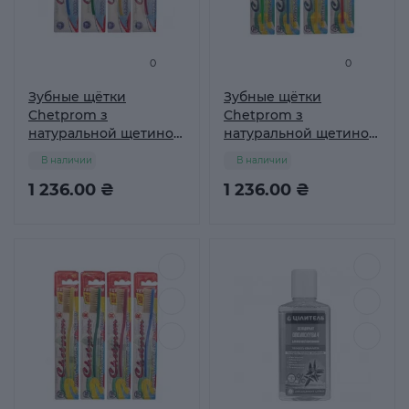
0
0
Зубные щётки
Зубные щётки
Chetprom з
Chetprom з
натуральной щетиной
натуральной щетиной
№46 Упаковка 30 шт
№47 Упаковка 30 шт
В наличии
В наличии
1 236.00 ₴
1 236.00 ₴