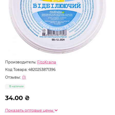
Производитель:
FitoKraina
Код Товара:
4820253871396
Отзывы:
(1)
В наличии
34.00 ₴
Показать оптовые цены