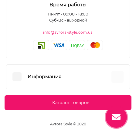
Время работы
Пн-пт - 09:00 - 18:00
Суб-Вс - выходной
info@avrora-style.com.ua
Информация
Преимущества покупок на Avrora Style
Каталог товаров
Пользовательское соглашение
Связаться с нами
Avrora Style © 2026
Возврат товара