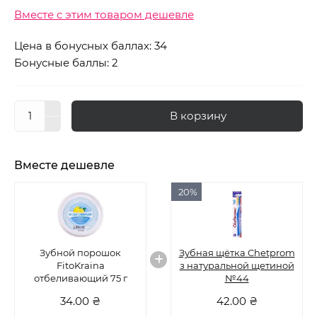
Вместе с этим товаром дешевле
Цена в бонусных баллах: 34
Бонусные баллы: 2
В корзину
Вместе дешевле
20%
Зубной порошок
Зубная щётка Chetprom
FitoKraina
з натуральной щетиной
отбеливающий 75 г
№44
34.00 ₴
42.00 ₴