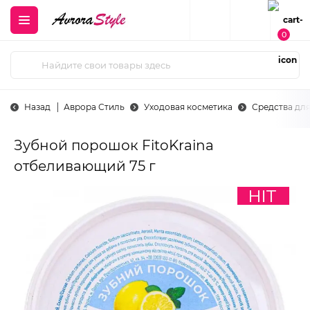
0
Назад
Аврора Стиль
Уходовая косметика
Средства для
Зубной порошок FitoKraina
отбеливающий 75 г