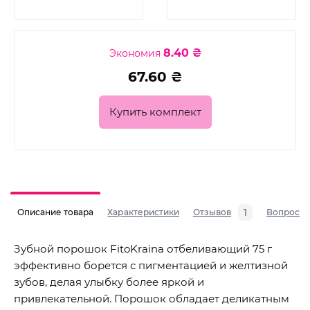
8.40 ₴
Экономия
67.60 ₴
Купить комплект
1
Описание товара
Характеристики
Отзывов
Вопросы
Зубной порошок FitoKraina отбеливающий 75 г
эффективно борется с пигментацией и желтизной
зубов, делая улыбку более яркой и
привлекательной. Порошок обладает деликатным