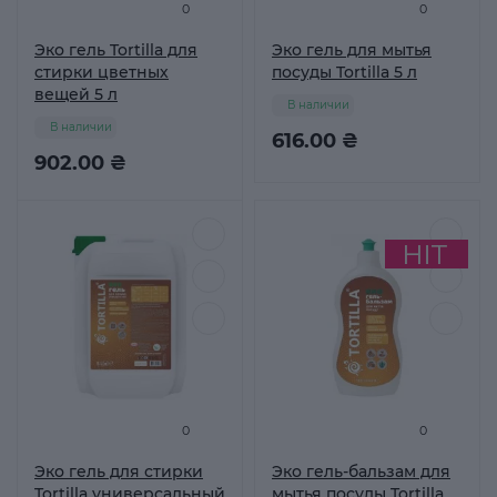
0
0
Эко гель Tortilla для
Эко гель для мытья
стирки цветных
посуды Tortilla 5 л
вещей 5 л
В наличии
В наличии
616.00 ₴
902.00 ₴
0
0
Эко гель для стирки
Эко гель-бальзам для
Tortilla универсальный
мытья посуды Tortilla