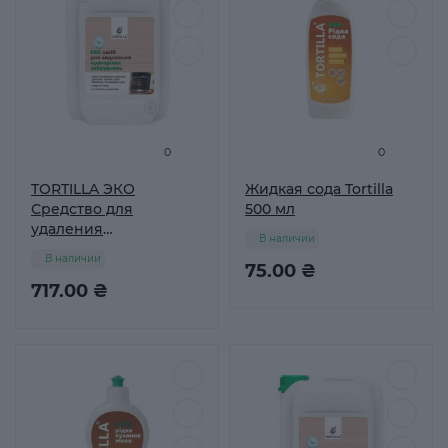
0
0
TORTILLA ЭКО
Жидкая сода Tortilla
Средство для
500 мл
удаления
В наличии
пригоревших
В наличии
загрязнений 4,7л
75.00 ₴
717.00 ₴