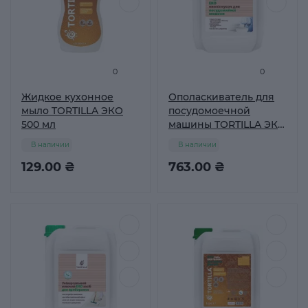
0
0
Жидкое кухонное
Ополаскиватель для
мыло TORTILLA ЭКО
посудомоечной
500 мл
машины TORTILLA ЭКО
, 4,7л
В наличии
В наличии
129.00 ₴
763.00 ₴