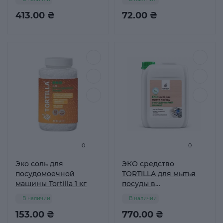
Tortilla 500 г
413.00 ₴
72.00 ₴
0
0
Эко соль для
ЭКО средство
посудомоечной
TORTILLA для мытья
машины Tortilla 1 кг
посуды в
посудомоечной
В наличии
В наличии
машине 4,7л
153.00 ₴
770.00 ₴