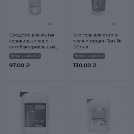
0
0
Средство для мытья
Эко гель для стирки
холодильников с
тюля и гардин Tortilla
антибактериальным
500 мл
действием Tortilla 450
Немає в наявності
Немає в наявності
мл
97.00 ₴
130.00 ₴