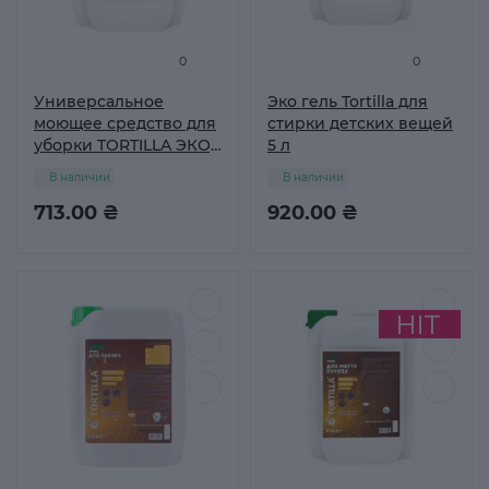
0
0
Универсальное
Эко гель Tortilla для
моющее средство для
стирки детских вещей
уборки TORTILLA ЭКО,
5 л
4,7л
В наличии
В наличии
713.00 ₴
920.00 ₴