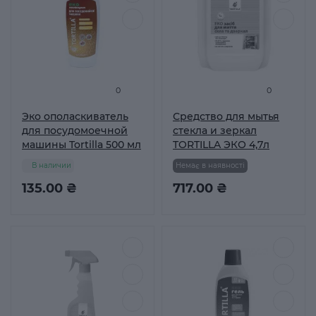
0
0
Эко ополаскиватель
Средство для мытья
для посудомоечной
стекла и зеркал
машины Tortilla 500 мл
TORTILLA ЭКО 4,7л
В наличии
Немає в наявності
135.00 ₴
717.00 ₴