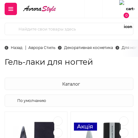
0
Назад
Аврора Стиль
Декоративная косметика
Для ног
Гель-лаки для ногтей
Каталог