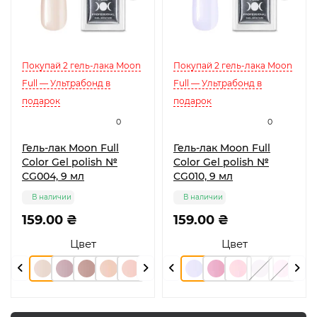
Покупай 2 гель-лака Moon
Покупай 2 гель-лака Moon
Full — Ультрабонд в
Full — Ультрабонд в
подарок
подарок
0
0
Гель-лак Moon Full
Гель-лак Moon Full
Color Gel polish №
Color Gel polish №
CG004, 9 мл
CG010, 9 мл
В наличии
В наличии
159.00 ₴
159.00 ₴
Цвет
Цвет