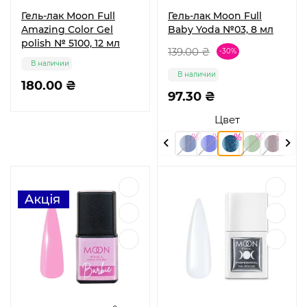
Гель-лак Moon Full
Гель-лак Moon Full
Amazing Color Gel
Baby Yoda №03, 8 мл
polish № 5100, 12 мл
139.00 ₴
-30%
В наличии
В наличии
180.00 ₴
97.30 ₴
Цвет