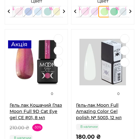
Цвет
Цвет
0
0
Гель лак Кошачий Глаз
Гель-лак Moon Full
Moon Full 9D Cat Eye
Amazing Color Gel
gel CE #01, 8 мл
polish № 5003, 12 мл
210.00 ₴
В наличии
-30%
180.00 ₴
В наличии