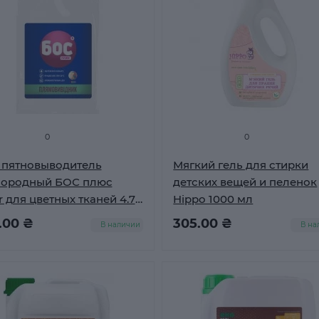
0
0
 пятновыводитель
Мягкий гель для стирки
лородный БОС плюс
детских вещей и пеленок
r для цветных тканей 4.7
Hippo 1000 мл
.00 ₴
305.00 ₴
В наличии
В на