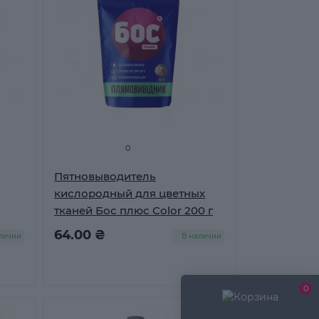
0
Пятновыводитель
кислородный для цветных
тканей Бос плюс Color 200 г
64.00 ₴
личии
В наличии
0