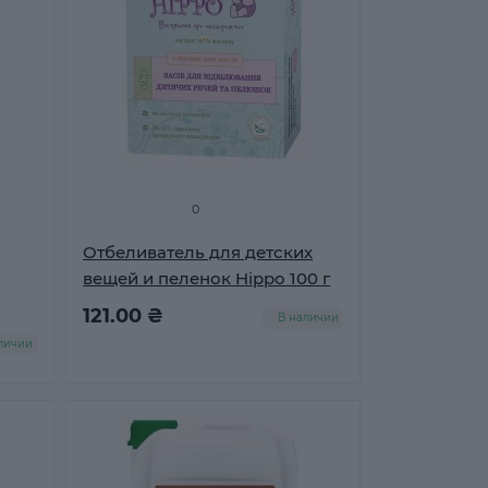
0
Отбеливатель для детских
вещей и пеленок Hippo 100 г
121.00 ₴
В наличии
личии