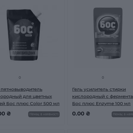
0
0
 пятновыводитель
Гель усилитель стирки
ородный для цветных
кислородный с фермент
ей Бос плюс Color 500 мл
Бос плюс Enzyme 100 мл
00 ₴
0.00 ₴
Немає в наявності
Немає в ная