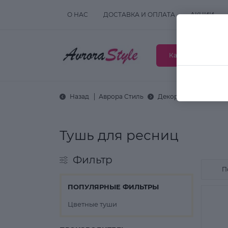
О НАС
ДОСТАВКА И ОПЛАТА
АКЦИИ
Каталог товаров
Назад
Аврора Стиль
Декоративная космет
Тушь для ресниц
Фильтр
ПОПУЛЯРНЫЕ ФИЛЬТРЫ
Цветные туши