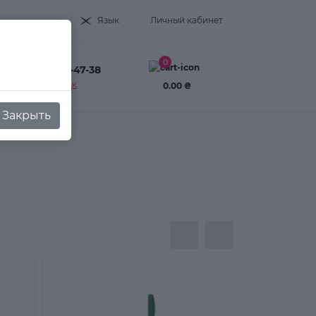
Язык
Личный кабинет
0
+38(093) 995-47-38
Заказать звонок
0.00 ₴
Закрыть