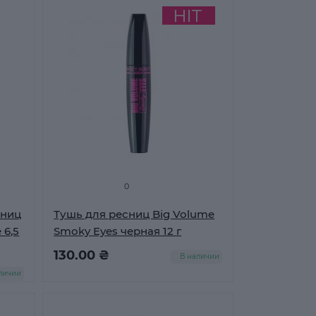
0
сниц
Тушь для ресниц Big Volume
 6,5
Smoky Eyes черная 12 г
130.00 ₴
В наличии
личии