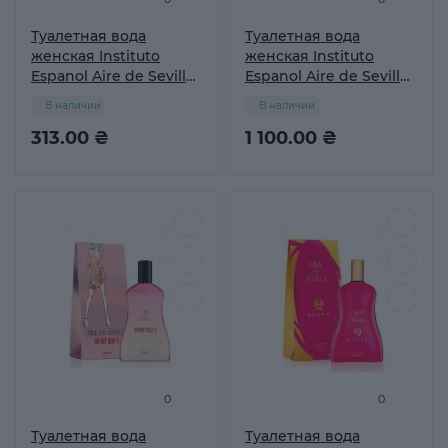
Туалетная вода
Туалетная вода
женская Instituto
женская Instituto
Espanol Aire de Sevilla
Espanol Aire de Sevilla
GARDENIAS, 30 мл
Love, 150 мл
В наличии
В наличии
313.00 ₴
1 100.00 ₴
0
0
Туалетная вода
Туалетная вода