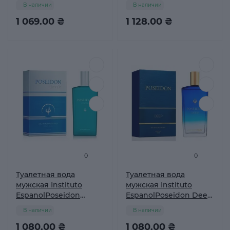
Woman, 150 мл
Hombre, 150 мл
В наличии
В наличии
1 069.00 ₴
1 128.00 ₴
0
0
Туалетная вода
Туалетная вода
мужская Instituto
мужская Instituto
EspanolPoseidon
EspanolPoseidon Deep,
Classic, 150 мл
150 мл
В наличии
В наличии
1 080.00 ₴
1 080.00 ₴