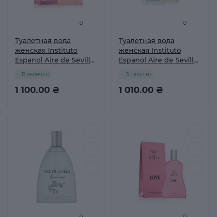
0
0
Туалетная вода
Туалетная вода
женская Instituto
женская Instituto
Espanol Aire de Sevilla
Espanol Aire de Sevilla
Bella, 150 мл
Gardenias, 150 мл
В наличии
В наличии
1 100.00 ₴
1 010.00 ₴
0
0