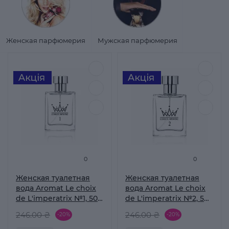
Женская парфюмерия
Мужская парфюмерия
0
0
Женская туалетная
Женская туалетная
вода Aromat Le choix
вода Aromat Le choix
de L'imperatrix №1, 50
de L'imperatrix №2, 50
мл
мл
246.00 ₴
246.00 ₴
-20%
-20%