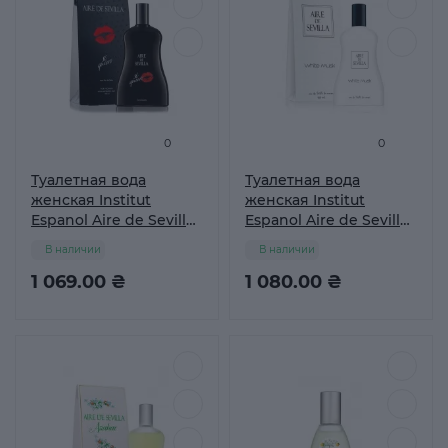
0
0
Туалетная вода
Туалетная вода
женская Institut
женская Institut
Espanol Aire de Sevilla
Espanol Aire de Sevilla
Si Quiero, 150 мл
White Musk, 150 мл
В наличии
В наличии
1 069.00 ₴
1 080.00 ₴