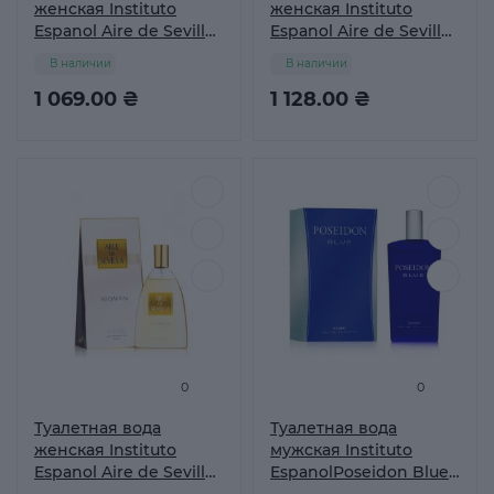
женская Instituto
женская Instituto
Espanol Aire de Sevilla
Espanol Aire de Sevilla
Oh My God!!, 150 мл
Queen, 150 мл
В наличии
В наличии
1 069.00 ₴
1 128.00 ₴
0
0
Туалетная вода
Туалетная вода
женская Instituto
мужская Instituto
Espanol Aire de Sevilla
EspanolPoseidon Blue