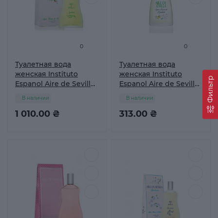
0
0
Туалетная вода
Туалетная вода
женская Instituto
женская Instituto
Фильтр
Espanol Aire de Sevilla
Espanol Aire de Sevilla
Azahar, 150 мл
AZAHAR, 30 мл
В наличии
В наличии
1 010.00 ₴
313.00 ₴