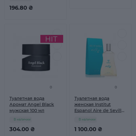
196.80 ₴
0
0
Туалетная вода
Туалетная вода
Аромат Angel Black
женская Institut
мужская 100 мл
Espanol Aire de Sevilla
Azul Fresh, 150 мл
В наличии
В наличии
304.00 ₴
1 100.00 ₴