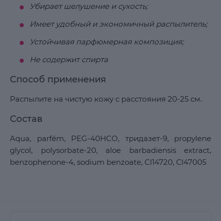
Убирает шелушение и сухость;
Имеет удобный и экономичный распылитель;
Устойчивая парфюмерная композиция;
Не содержит спирта
Способ применения
Распылите на чистую кожу с расстояния 20-25 см.
Состав
Aqua, parfém, PEG-40HCO, тридазет-9, propylene
glycol, polysorbate-20, aloe barbadiensis extract,
benzophenone-4, sodium benzoate, Cl14720, Cl47005