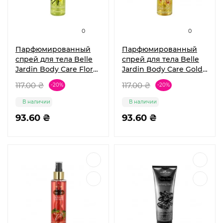
0
0
Парфюмированный
Парфюмированный
спрей для тела Belle
спрей для тела Belle
Jardin Body Care Floral
Jardin Body Care Gold
Vanilla 160 мл
Mist 160 мл
117.00 ₴
117.00 ₴
-20%
-20%
В наличии
В наличии
93.60 ₴
93.60 ₴