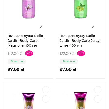
0
0
Гель для душа Belle
Гель для душу Belle
Jardin Body Care
Jardin Body Care Juicy
Magnolia 400 мл
Lime 400 мл
122.00 ₴
122.00 ₴
-20%
-20%
В наличии
В наличии
97.60 ₴
97.60 ₴