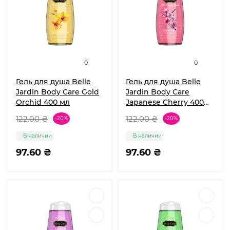
0
0
Гель для душа Belle
Гель для душа Belle
Jardin Body Care Gold
Jardin Body Care
Orchid 400 мл
Japanese Cherry 400
мл
122.00 ₴
122.00 ₴
-20%
-20%
В наличии
В наличии
97.60 ₴
97.60 ₴