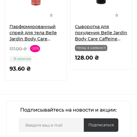
0
0
Парфюмированный
Сыворотка для
спрей для тела Belle
похудения Belle Jardin
Jardin Body Care
Body Care Caffeine
Strawberry 160 мл
Carnitine Body Care
117.00 ₴
Немає в наявності
-20%
250 мл
128.00 ₴
В наличии
93.60 ₴
Подписывайтесь на новости и акции:
Подписаться