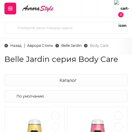
0
Назад
Аврора Стиль
Belle Jardin
Body Care
Belle Jardin cерия Body Care
Каталог