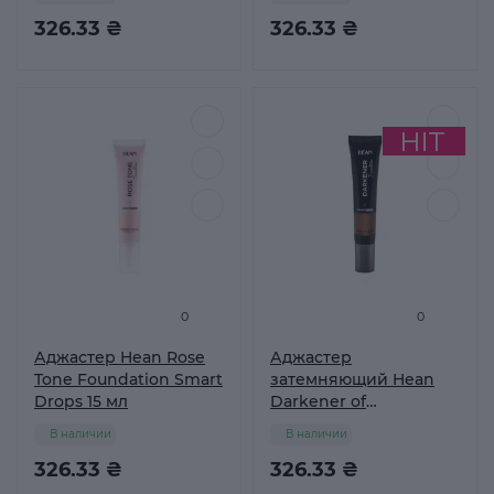
326.33 ₴
326.33 ₴
0
0
Аджастер Hean Rose
Аджастер
Tone Foundation Smart
затемняющий Hean
Drops 15 мл
Darkener of
Foundation Smart
В наличии
В наличии
Drops Brown 15 мл
326.33 ₴
326.33 ₴