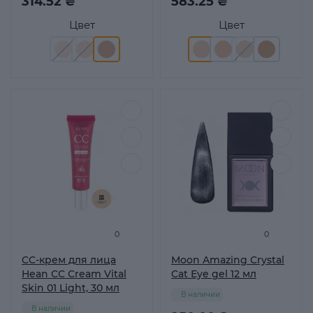
314.52 ₴
583.25 ₴
Цвет
Цвет
0
0
CC-крем для лица
Moon Amazing Crystal
Hean CC Cream Vital
Cat Eye gel 12 мл
Skin 01 Light, 30 мл
В наличии
В наличии