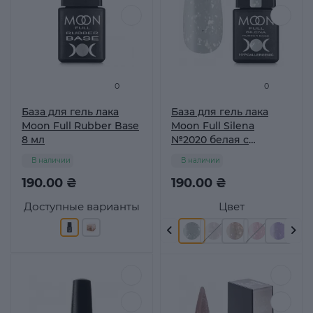
0
0
База для гель лака
База для гель лака
Moon Full Rubber Base
Moon Full Silena
8 мл
№2020 белая с
серебрянной поталью
В наличии
В наличии
8 мл
190.00 ₴
190.00 ₴
Доступные варианты
Цвет