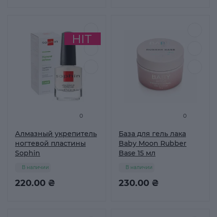
0
0
Алмазный укрепитель
База для гель лака
ногтевой пластины
Baby Moon Rubber
Sophin
Base 15 мл
В наличии
В наличии
220.00 ₴
230.00 ₴