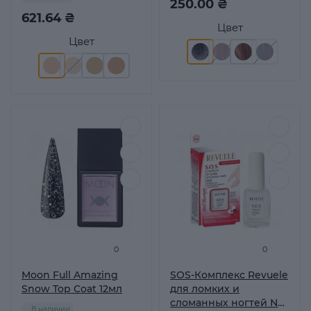
250.00 ₴
621.64 ₴
Цвет
Цвет
0
0
Moon Full Amazing
SOS-Комплекс Revuele
Snow Top Coat 12мл
для ломких и
сломанных ногтей Nail
В наличии