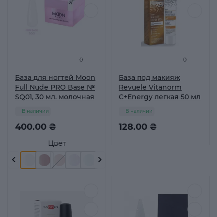
0
0
База для ногтей Moon
База под макияж
Full Nude PRO Base №
Revuele Vitanorm
SQ01, 30 мл. молочная
C+Energy легкая 50 мл
В наличии
В наличии
400.00 ₴
128.00 ₴
Цвет