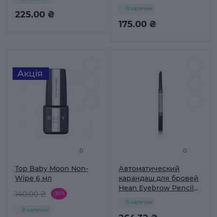
Therapy 10 мл
В наличии
225.00 ₴
175.00 ₴
0
0
Top Baby Moon Non-
Автоматический
Wipe 6 мл
карандаш для бровей
Hean Eyebrow Pencil
140.00 ₴
-30%
01 Medium Blond 1,2 г
В наличии
В наличии