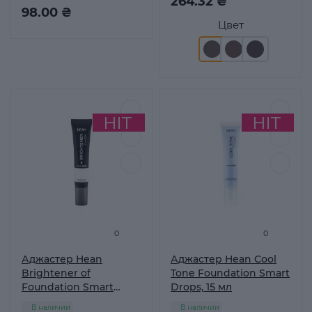
264.32 ₴
98.00 ₴
Цвет
0
0
Аджастер Hean
Аджастер Hean Cool
Brightener of
Tone Foundation Smart
Foundation Smart
Drops, 15 мл
Drops белый, 15 мл
В наличии
В наличии