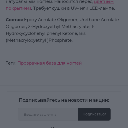
натуральным ногтем. Наносится перед
цветным
покрытием
. Требует сушки в UV- или LED-лампе.
Состав:
Epoxy Acrulate Oligomer, Urethane Acrulate
Oligomer, 2-Hydroxyethyl Methacrylate, 1-
Hydroxycyclohehyl phenyl ketone, Bis
(Methacryloxyethyl )Phosphate.
Теги:
Прозрачная база для ногтей
Подписывайтесь на новости и акции:
Подписаться