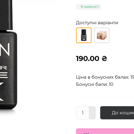
В наявності
Доступні варіанти
190.00 ₴
Ціна в бонусних балах: 1
Бонусні бали: 10
До коши