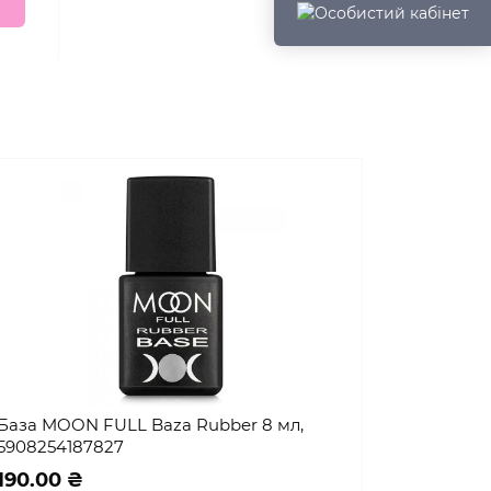
База MOON FULL Baza Rubber 8 мл,
5908254187827
190.00 ₴