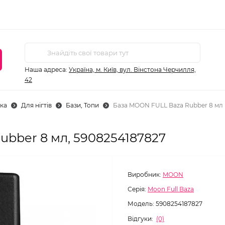
Наша адреса:
Україна, м. Київ, вул. Вінстона Черчилля,
42
ка
Для нігтів
Бази, Топи
База MOON FULL Baza Rubber 8 мл
ubber 8 мл, 5908254187827
Виробник:
MOON
Серія:
Moon Full Baza
Модель:
5908254187827
Відгуки:
(0)