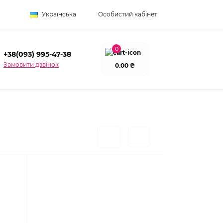
Українська
Особистий кабінет
0
+38(093) 995-47-38
Замовити дзвінок
0.00 ₴