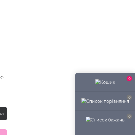
90
0
0
ка
0