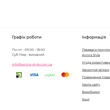
Графік роботи
Інформація
Пн-пт - 09:00 - 18:00
Переваги покупок
Суб-Нед - вихідний
Avrora Style
Угода користувач
info@avrora-style.com.ua
Зворотній зв’язок
Повернення това
Карта сайту
Виробники
Акції