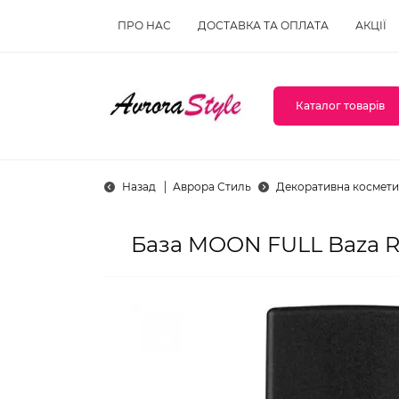
ПРО НАС
ДОСТАВКА ТА ОПЛАТА
АКЦІЇ
Каталог товарів
Назад
Аврора Стиль
Декоративна космети
База MOON FULL Baza R