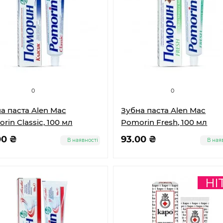
0
0
а паста Alen Mac
Зубна паста Alen Mac
rin Classic, 100 мл
Pomorin Fresh, 100 мл
00 ₴
93.00 ₴
В наявності
В ная