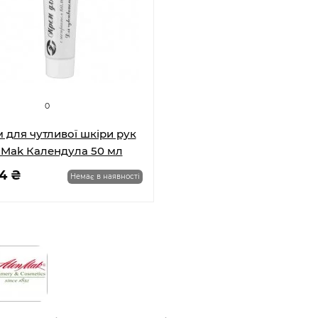
0
 для чутливої шкіри рук
 Mak Календула 50 мл
84 ₴
Немає в наявності