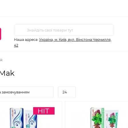
Наша адреса:
Україна, м. Київ, вул. Вінстона Черчилля,
42
ak
 Mak