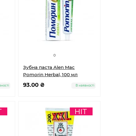
0
Зубна паста Alen Mac
Pomorin Herbal, 100 мл
93.00 ₴
вності
В наявності