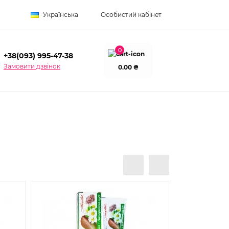
Українська
Особистий кабінет
0
+38(093) 995-47-38
Замовити дзвінок
0.00 ₴