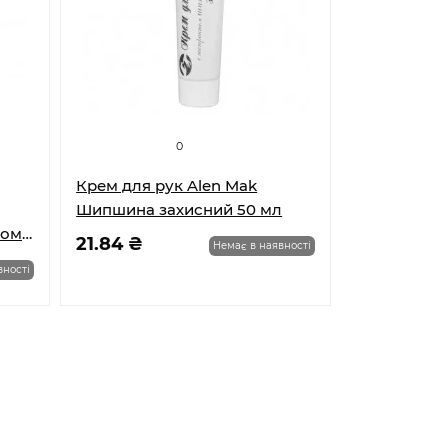
0
Крем для рук Alen Mak
Шипшина захисний 50 мл
ом,
21.84 ₴
Немає в наявності
вності