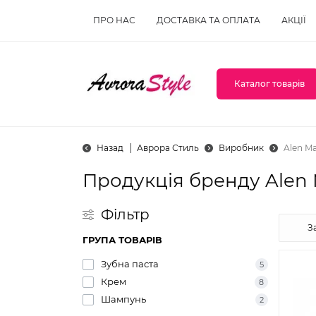
ПРО НАС
ДОСТАВКА ТА ОПЛАТА
АКЦІЇ
Каталог товарів
Назад
Аврора Стиль
Виробник
Alen M
Продукція бренду Alen
Фільтр
ГРУПА ТОВАРІВ
Зубна паста
5
Крем
8
Шампунь
2