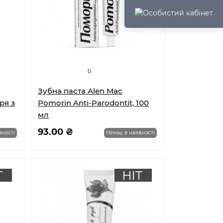
0
Зубна паста Alen Mac
ря з
Pomorin Anti-Parodontit, 100
мл
93.00 ₴
вності
Немає в наявності