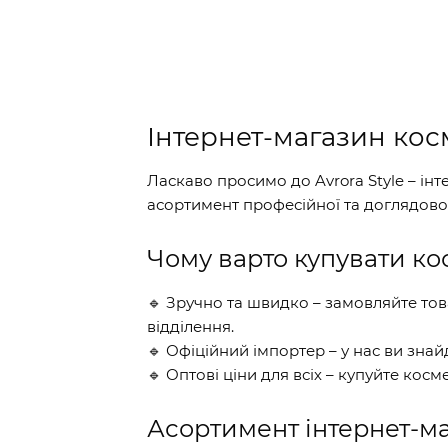
Інтернет-магазин косм
Ласкаво просимо до Avrora Style – ін
асортимент професійної та доглядово
Чому варто купувати кос
🔹 Зручно та швидко – замовляйте тов
відділення.
🔹 Офіційний імпортер – у нас ви зна
🔹 Оптові ціни для всіх – купуйте кос
Асортимент інтернет-ма