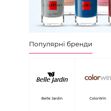
Популярні бренди
BelVere
Belle Jardin
ColorWin