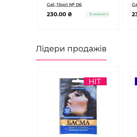
el, 15 мл №
Gel, 15мл № 06
Ge
230.00 ₴
2
В наявності
В наявності
Лідери продажів