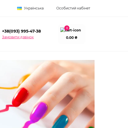
Українська
Особистий кабінет
0
+38(093) 995-47-38
Замовити дзвінок
0.00 ₴