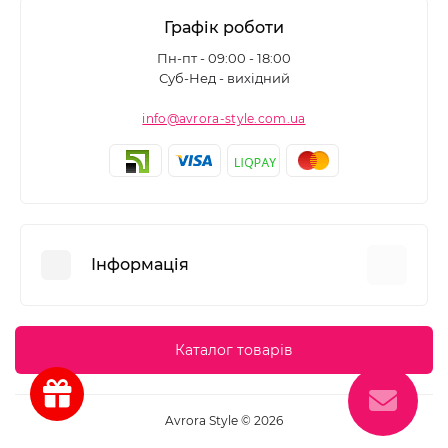
Графік роботи
Пн-пт - 09:00 - 18:00
Суб-Нед - вихідний
info@avrora-style.com.ua
Інформація
Переваги покупок на Avrora Style
Каталог товарів
Угода користувача
Зворотній зв’язок
Avrora Style © 2026
Повернення товару