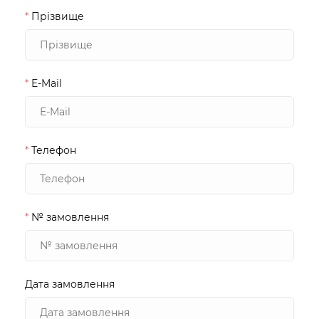
*
Прізвище
*
E-Mail
*
Телефон
*
№ замовлення
Дата замовлення