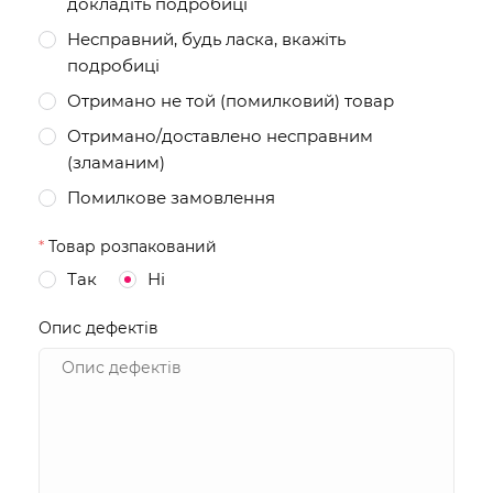
докладіть подробиці
Несправний, будь ласка, вкажіть
подробиці
Отримано не той (помилковий) товар
Отримано/доставлено несправним
(зламаним)
Помилкове замовлення
*
Товар розпакований
Так
Ні
Опис дефектів