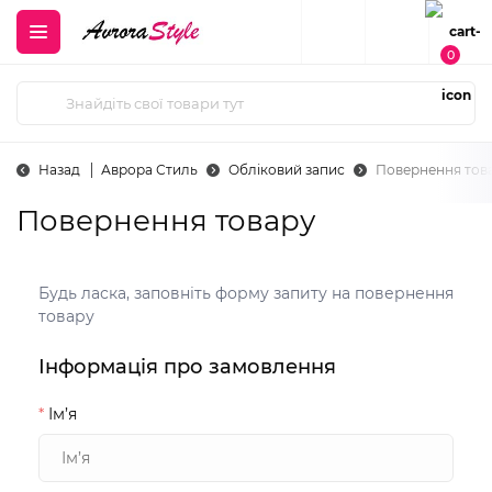
0
Назад
Аврора Стиль
Обліковий запис
Повернення тов
Повернення товару
Будь ласка, заповніть форму запиту на повернення
товару
Інформація про замовлення
*
Ім’я