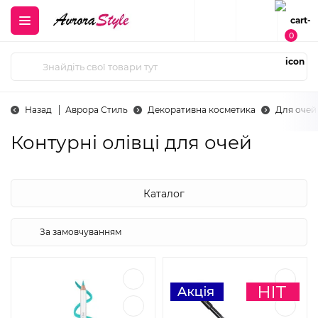
0
Назад
Аврора Стиль
Декоративна косметика
Для очей
Контурні олівці для очей
Каталог