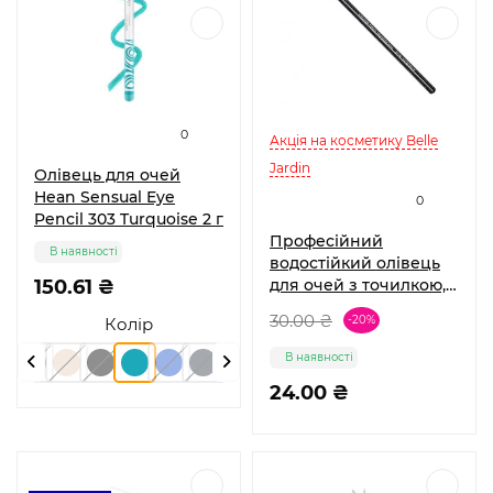
0
Акція на косметику Belle
Jardin
Олівець для очей
Hean Sensual Eye
0
Pencil 303 Turquoise 2 г
Професійний
В наявності
водостійкий олівець
150.61 ₴
для очей з точилкою,
Belle Jardin
30.00 ₴
-20%
Колір
В наявності
24.00 ₴