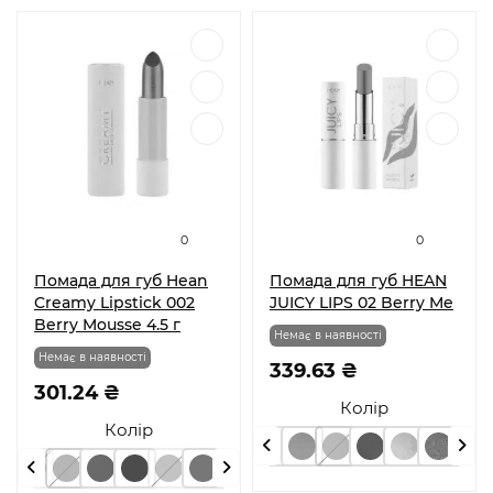
0
0
Помада для губ Hean
Помада для губ HEAN
Creamy Lipstick 002
JUICY LIPS 02 Berry Me
Berry Mousse 4.5 г
Немає в наявності
Немає в наявності
339.63 ₴
301.24 ₴
Колір
Колір