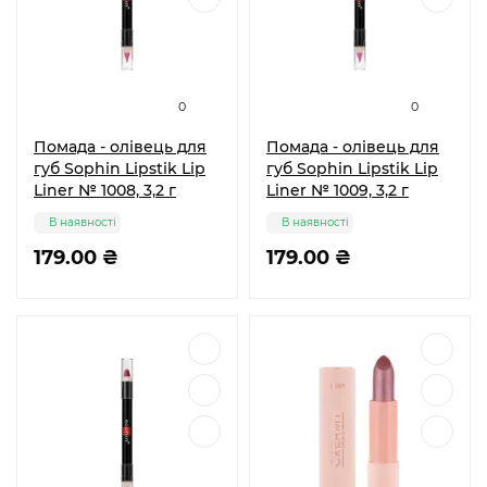
0
0
Помада - олівець для
Помада - олівець для
губ Sophin Lipstik Lip
губ Sophin Lipstik Lip
Liner № 1008, 3,2 г
Liner № 1009, 3,2 г
В наявності
В наявності
179.00 ₴
179.00 ₴