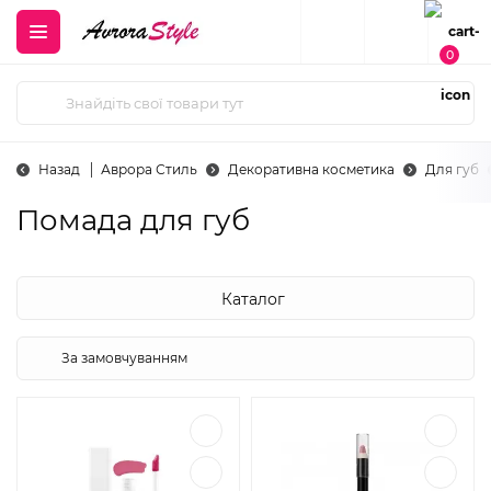
0
Назад
Аврора Стиль
Декоративна косметика
Для губ
Помада для губ
Каталог