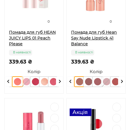
0
0
Помада для губ HEAN
Помада для губ Hean
JUICY LIPS 01 Peach
Say Nude Lipstick 41
Please
Balance
В наявності
В наявності
339.63 ₴
339.63 ₴
Колір
Колір