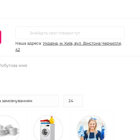
Наша адреса:
Україна, м. Київ, вул. Вінстона Черчилля,
42
Побутова хімія