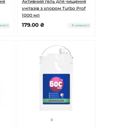
ння
Активний гель для чищення
унітазів з хлором Turbo Prof
1000 мл
179.00 ₴
вності
В наявності
0