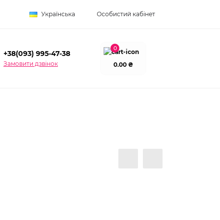
Українська
Особистий кабінет
0
+38(093) 995-47-38
Замовити дзвінок
0.00 ₴