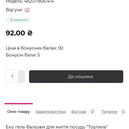
Модель:
4820178061414
Відгуки:
(0)
В наявності
92.00 ₴
Ціна в бонусних балах: 92
Бонусні бали: 5
До кошика
0
0
Опис товару
Характеристики
Відгуків
Питання
Еко гель-бальзам для миття посуду "Тортила"