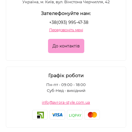
Україна, м. Київ, вул. Вінстона Черчилля, 42
Зателефонуйте нам:
+38(093) 995-47-38
Передзвоніть мені
До контактів
Графік роботи
Пн-пт - 09:00 - 18:00
Суб-Нед - вихідний
info@avrora-style.com.ua