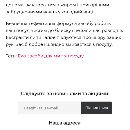
допомагає впоратися з жиром і пригорілими
забрудненнями навіть у холодній воді.
Безпечна і ефективна формула засобу робить
ваш посуд чистим до блиску і не залишає розводів.
Екстракти липи і алое піклуються про шкіру ваших
рук. Засіб добре і швидко змивається з посуду.
Теги:
Еко засоби для миття посуду
Слідкуйте за новинками та акціями:
Підпишіться
Наша адреса: