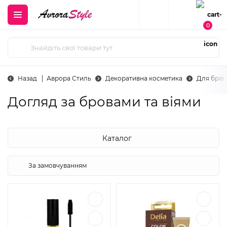
0
Назад
Аврора Стиль
Декоративна косметика
Для брів
Догляд за бровами та віями
Каталог