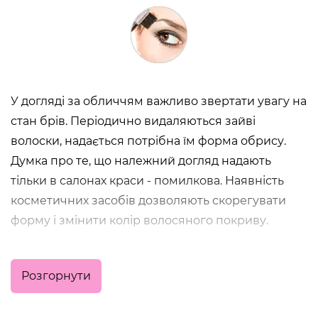
У догляді за обличчям важливо звертати увагу на
стан брів. Періодично видаляються зайві
волоски, надається потрібна їм форма обрису.
Думка про те, що належний догляд надають
тільки в салонах краси - помилкова. Наявність
косметичних засобів дозволяють скорегувати
форму і змінити колір волосяного покриву.
Продукція по догляду за
Розгорнути
бровами