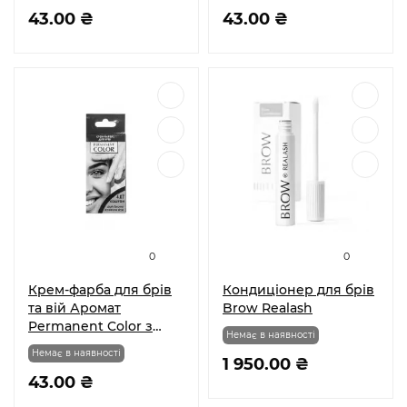
43.00 ₴
43.00 ₴
0
0
Крем-фарба для брів
Кондиціонер для брів
та вій Аромат
Brow Realash
Permanent Color з
Немає в наявності
окислювачем тон
Немає в наявності
Каштан № 4.07
1 950.00 ₴
43.00 ₴