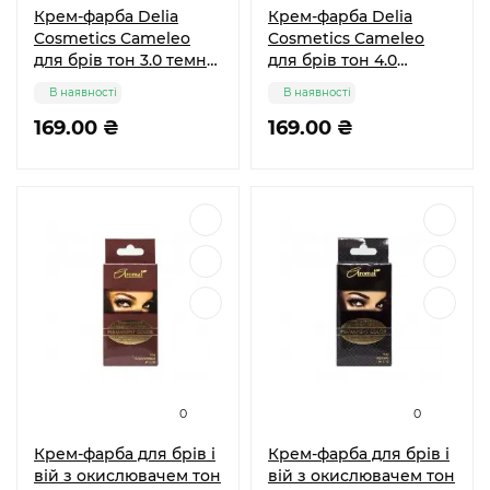
Крем-фарба Delia
Крем-фарба Delia
Cosmetiсs Cameleo
Cosmetiсs Cameleo
для брів тон 3.0 темно-
для брів тон 4.0
коричнева 15 мл
Коричнева 15 мл
В наявності
В наявності
169.00 ₴
169.00 ₴
0
0
Крем-фарба для брів і
Крем-фарба для брів і
вій з окислювачем тон
вій з окислювачем тон