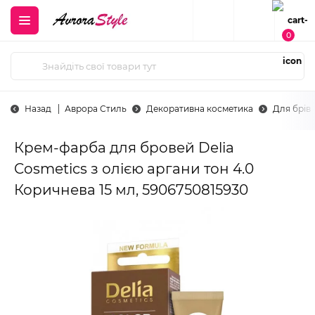
0
Назад
Аврора Стиль
Декоративна косметика
Для брів
Крем-фарба для бровей Delia
Cosmetics з олією аргани тон 4.0
Коричнева 15 мл, 5906750815930