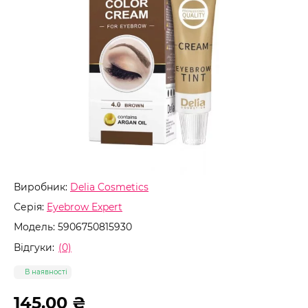
Виробник:
Delia Cosmetics
Серія:
Eyebrow Expert
Модель:
5906750815930
Відгуки:
(0)
В наявності
145.00 ₴