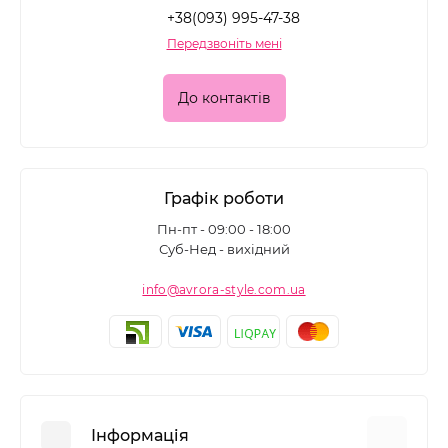
+38(093) 995-47-38
Передзвоніть мені
До контактів
Графік роботи
Пн-пт - 09:00 - 18:00
Суб-Нед - вихідний
info@avrora-style.com.ua
Інформація