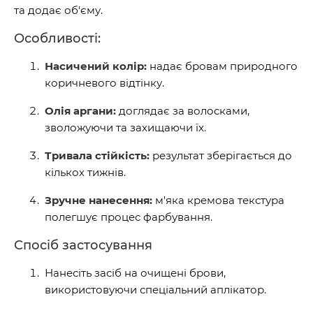
та додає об'єму.
Особливості:
Насичений колір:
надає бровам природного
коричневого відтінку.
Олія аргани:
доглядає за волосками,
зволожуючи та захищаючи їх.
Тривала стійкість:
результат зберігається до
кількох тижнів.
Зручне нанесення:
м'яка кремова текстура
полегшує процес фарбування.
Спосіб застосування
Нанесіть засіб на очищені брови,
використовуючи спеціальний аплікатор.