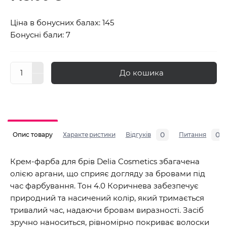
Ціна в бонусних балах: 145
Бонусні бали: 7
До кошика
0
0
Опис товару
Характеристики
Відгуків
Питання
Крем-фарба для брів Delia Cosmetics збагачена
олією аргани, що сприяє догляду за бровами під
час фарбування. Тон 4.0 Коричнева забезпечує
природний та насичений колір, який тримається
тривалий час, надаючи бровам виразності. Засіб
зручно наноситься, рівномірно покриває волоски