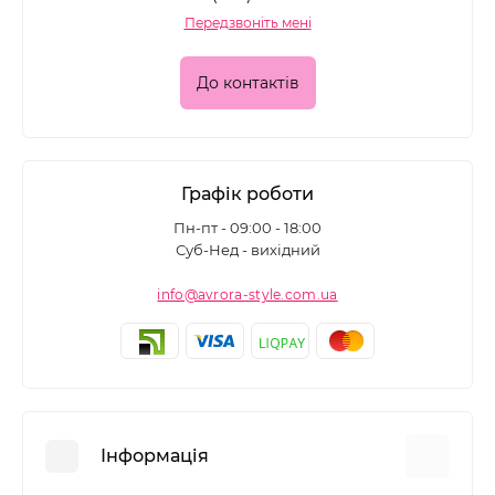
Передзвоніть мені
До контактів
Графік роботи
Пн-пт - 09:00 - 18:00
Суб-Нед - вихідний
info@avrora-style.com.ua
Інформація