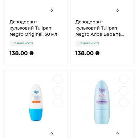
0
0
Дезодорант
Дезодорант
кульковий Tulipan
кульковий Tulipan
Negro Original, 50 мл
Negro Алое Вера та
Жожоба, 50 мл
В наявності
В наявності
138.00 ₴
138.00 ₴
0
0