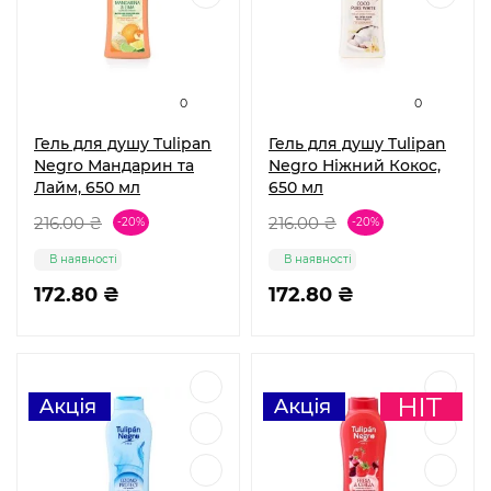
0
0
Гель для душу Tulipan
Гель для душу Tulipan
Negro Мандарин та
Negro Ніжний Кокос,
Лайм, 650 мл
650 мл
216.00 ₴
216.00 ₴
-20%
-20%
В наявності
В наявності
172.80 ₴
172.80 ₴