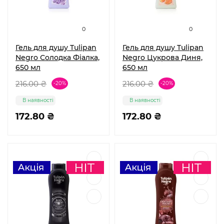
0
0
Гель для душу Tulipan
Гель для душу Tulipan
Negro Солодка Фіалка,
Negro Цукрова Диня,
650 мл
650 мл
216.00 ₴
216.00 ₴
-20%
-20%
В наявності
В наявності
172.80 ₴
172.80 ₴