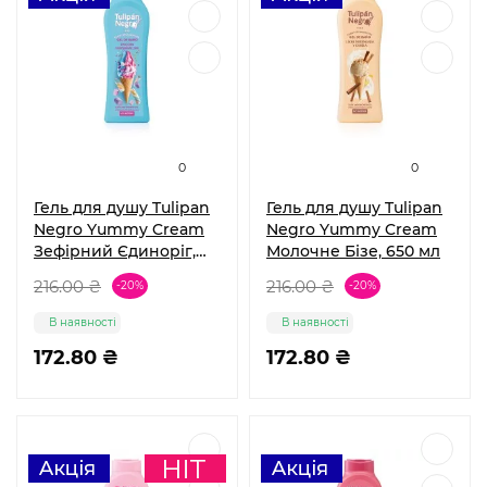
0
0
Гель для душу Tulipan
Гель для душу Tulipan
Negro Yummy Cream
Negro Yummy Cream
Зефірний Єдиноріг,
Молочне Бізе, 650 мл
650 мл
216.00 ₴
216.00 ₴
-20%
-20%
В наявності
В наявності
172.80 ₴
172.80 ₴