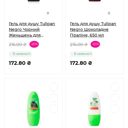
0
0
Гель для душу Tulipan
Гель для душу Tulipan
Negro Чорний
Negro Шоколадне
Женьшень для
Праліне, 650 мл
Чоловіків, 650 мл
216.00 ₴
216.00 ₴
-20%
-20%
В наявності
В наявності
172.80 ₴
172.80 ₴