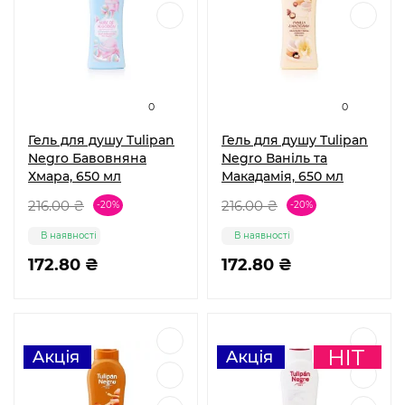
0
0
Гель для душу Tulipan
Гель для душу Tulipan
Negro Бавовняна
Negro Ваніль та
Хмара, 650 мл
Макадамія, 650 мл
216.00 ₴
216.00 ₴
-20%
-20%
В наявності
В наявності
172.80 ₴
172.80 ₴