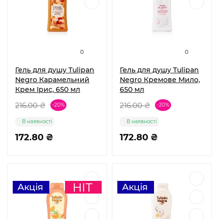
0
0
Гель для душу Tulipan
Гель для душу Tulipan
Negro Карамельний
Negro Кремове Мило,
Крем Ірис, 650 мл
650 мл
216.00 ₴
216.00 ₴
-20%
-20%
В наявності
В наявності
172.80 ₴
172.80 ₴