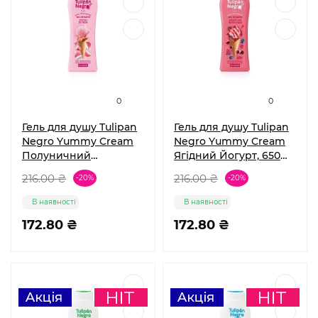
0
0
Гель для душу Tulipan
Гель для душу Tulipan
Negro Yummy Cream
Negro Yummy Cream
Полуничний
Ягідний Йогурт, 650
Поцілунок, 650 мл
мл
216.00 ₴
216.00 ₴
-20%
-20%
В наявності
В наявності
172.80 ₴
172.80 ₴