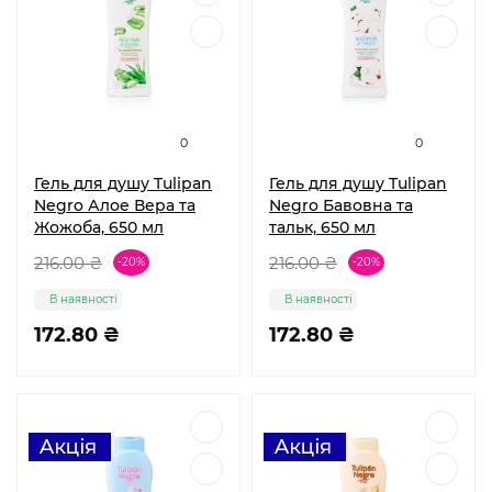
0
0
Гель для душу Tulipan
Гель для душу Tulipan
Negro Алое Вера та
Negro Бавовна та
Жожоба, 650 мл
тальк, 650 мл
216.00 ₴
216.00 ₴
-20%
-20%
В наявності
В наявності
172.80 ₴
172.80 ₴