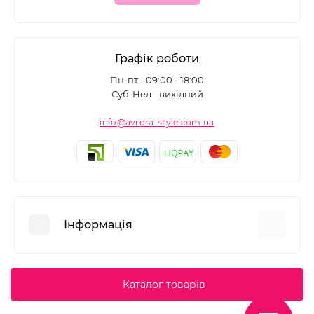
Графік роботи
Пн-пт - 09:00 - 18:00
Суб-Нед - вихідний
info@avrora-style.com.ua
Інформація
Переваги покупок на Avrora Style
Каталог товарів
Угода користувача
Зворотній зв’язок