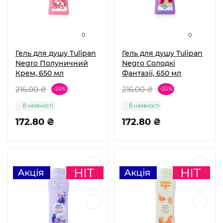
0
0
Гель для душу Tulipan
Гель для душу Tulipan
Negro Полуничний
Negro Солодкі
Крем, 650 мл
Фантазії, 650 мл
216.00 ₴
216.00 ₴
-20%
-20%
В наявності
В наявності
172.80 ₴
172.80 ₴