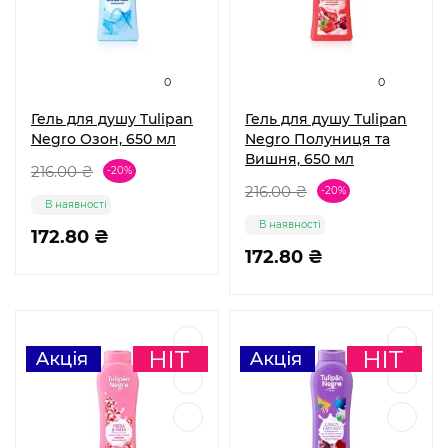
0
0
Гель для душу Tulipan
Гель для душу Tulipan
Negro Озон, 650 мл
Negro Полуниця та
Вишня, 650 мл
216.00 ₴
-20%
216.00 ₴
-20%
В наявності
В наявності
172.80 ₴
172.80 ₴