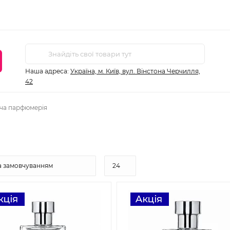
Наша адреса:
Україна, м. Київ, вул. Вінстона Черчилля,
42
ча парфюмерія