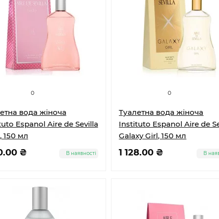
0
0
етна вода жіноча
Туалетна вода жіноча
tuto Espanol Aire de Sevilla
Instituto Espanol Aire de Se
, 150 мл
Galaxy Girl, 150 мл
0.00 ₴
1 128.00 ₴
В наявності
В ная