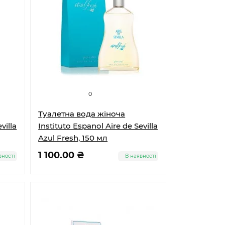
0
Туалетна вода жіноча
villa
Instituto Espanol Aire de Sevilla
Azul Fresh, 150 мл
1 100.00 ₴
вності
В наявності