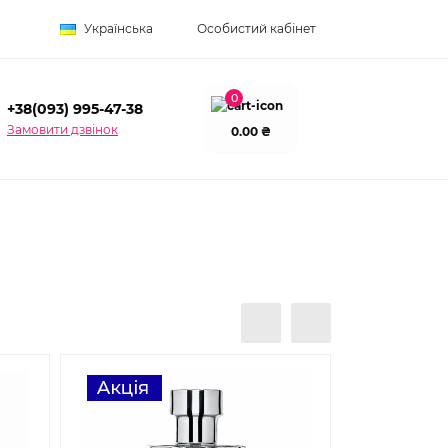
Українська
Особистий кабінет
0
+38(093) 995-47-38
Замовити дзвінок
0.00 ₴