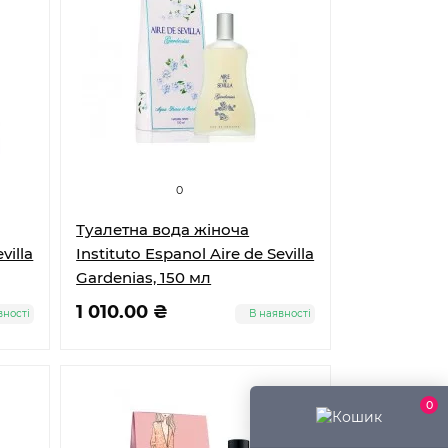
0
Туалетна вода жіноча
villa
Instituto Espanol Aire de Sevilla
Gardenias, 150 мл
1 010.00 ₴
вності
В наявності
0