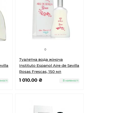
0
Туалетна вода жіноча
villa
Instituto Espanol Aire de Sevilla
Rosas Frescas, 150 мл
1 010.00 ₴
вності
В наявності