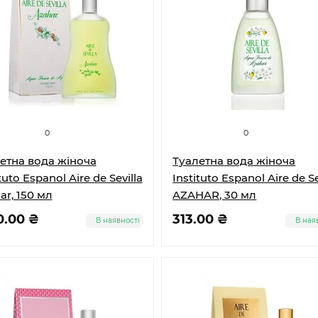
0
0
етна вода жіноча
Туалетна вода жіноча
tuto Espanol Aire de Sevilla
Instituto Espanol Aire de Se
ar, 150 мл
AZAHAR, 30 мл
0.00 ₴
313.00 ₴
В наявності
В ная