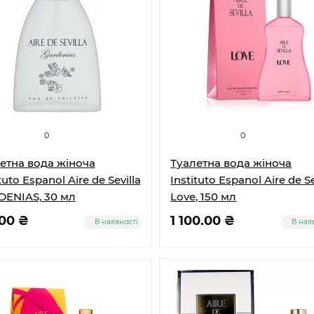
0
0
етна вода жіноча
Туалетна вода жіноча
tuto Espanol Aire de Sevilla
Instituto Espanol Aire de Se
ENIAS, 30 мл
Love, 150 мл
.00 ₴
1 100.00 ₴
В наявності
В ная