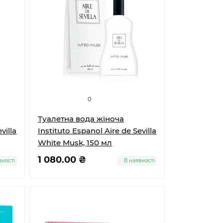
0
Туалетна вода жіноча
villa
Instituto Espanol Aire de Sevilla
White Musk, 150 мл
1 080.00 ₴
вності
В наявності