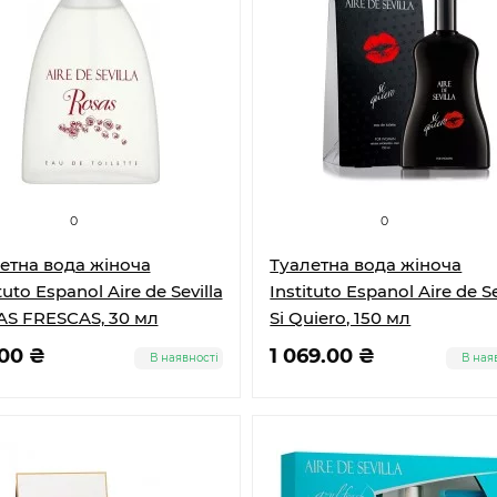
0
0
етна вода жіноча
Туалетна вода жіноча
tuto Espanol Aire de Sevilla
Instituto Espanol Aire de Se
S FRESCAS, 30 мл
Si Quiero, 150 мл
.00 ₴
1 069.00 ₴
В наявності
В ная