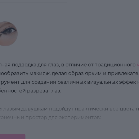
ная подводка для глаз, в отличие от традиционного
ообразить макияж, делая образ ярким и привлекател
румент для создания различных визуальных эффектов
енностей разреза глаз.
глазым девушкам подойдут практически все цвета п
конечный простор для экспериментов:
Коричневый лайнер
– идеальный выбор при создани