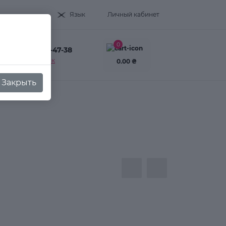
Язык
Личный кабинет
0
+38(093) 995-47-38
Заказать звонок
0.00 ₴
Закрыть