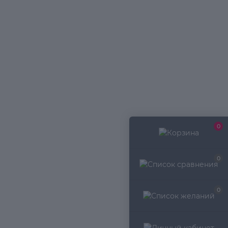
0
0
0