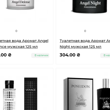
0
0
етная вода Аромат Angel
Туалетная вода Аромат A
nce мужская 125 мл
Night мужская 125 мл
.00 ₴
304.00 ₴
В наличии
В на