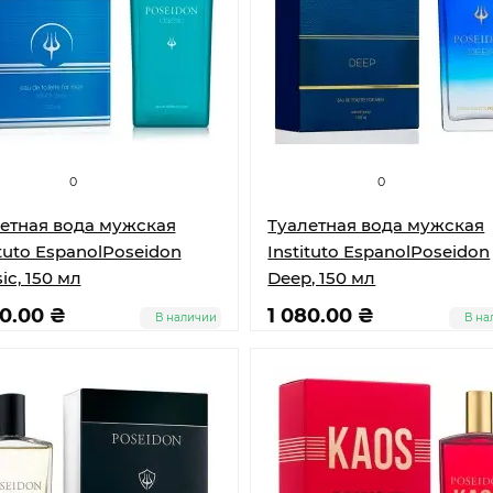
0
0
етная вода мужская
Туалетная вода мужская
ituto EspanolPoseidon
Instituto EspanolPoseidon
ic, 150 мл
Deep, 150 мл
80.00 ₴
1 080.00 ₴
В наличии
В на