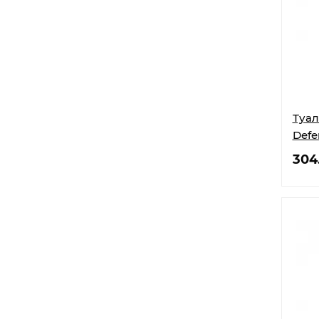
Туал
Defe
304