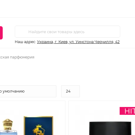
Наш адрес:
Украина, г. Киев, ул. Уинстона Черчилля, 42
ская парфюмерия