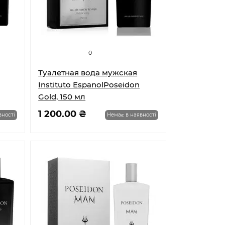
0
Туалетная вода мужская
Instituto EspanolPoseidon
Gold, 150 мл
1 200.00 ₴
вності
Немає в наявності