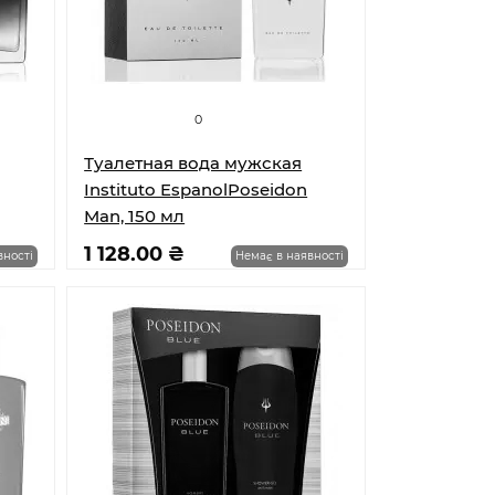
0
Туалетная вода мужская
Instituto EspanolPoseidon
Man, 150 мл
1 128.00 ₴
вності
Немає в наявності