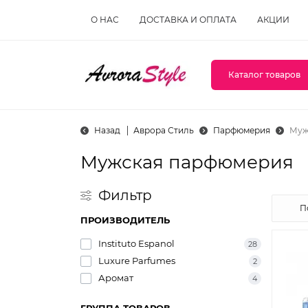
О НАС
ДОСТАВКА И ОПЛАТА
АКЦИИ
Каталог товаров
Назад
Аврора Стиль
Парфюмерия
Муж
Мужская парфюмерия
Фильтр
ПРОИЗВОДИТЕЛЬ
Instituto Espanol
28
Luxure Parfumes
2
Аромат
4