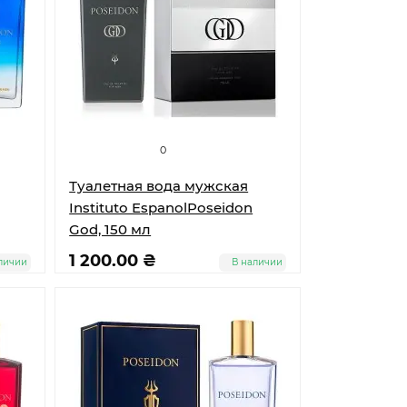
0
Туалетная вода мужская
Instituto EspanolPoseidon
God, 150 мл
1 200.00 ₴
личии
В наличии