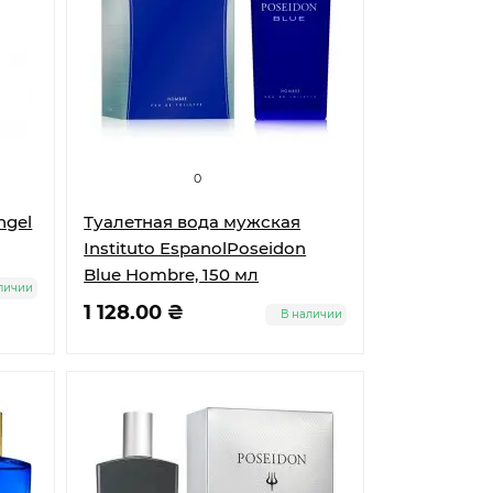
0
ngel
Туалетная вода мужская
Instituto EspanolPoseidon
Blue Hombre, 150 мл
личии
1 128.00 ₴
В наличии