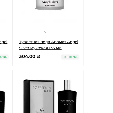
0
ngel
Туалетная вода Аромат Angel
Silver мужская 135 мл
304.00 ₴
личии
В наличии