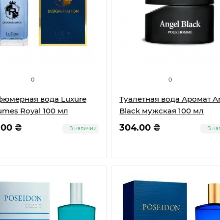
0
0
юмерная вода Luxure
Туалетная вода Аромат A
umes Royal 100 мл
Black мужская 100 мл
.00 ₴
304.00 ₴
В наличии
В на