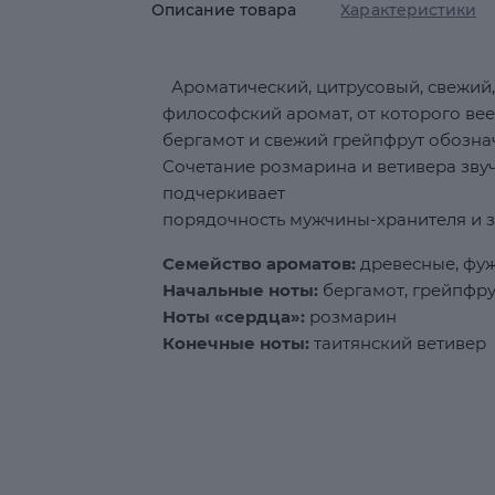
Описание товара
Характеристики
Ароматический, цитрусовый, свежий,
философский аромат, от которого ве
бергамот и свежий грейпфрут обозна
Сочетание розмарина и ветивера звуч
подчеркивает
порядочность мужчины-хранителя и 
Семейство ароматов:
древесные, фу
Начальные ноты:
бергамот, грейпфру
Ноты «сердца»:
розмарин
Конечные ноты:
таитянский ветивер