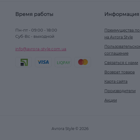
Время работы
Информация
Пн-пт - 09:00 - 18:00
Преимущества по
Суб-Вс - выходной
на Avrora Style
Пользовательско
info@avrora-style.com.ua
соглашение
Связаться с нами
Возврат товара
Карта сайта
Производители
Акции
Avrora Style © 2026