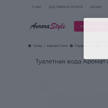
О НАС
ДОСТАВКА И ОПЛАТА
АКЦИИ
Каталог товаров
Назад
Аврора Стиль
Парфюмерия
Муж
Туалетная вода Аромат 