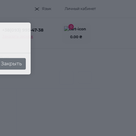
Язык
Личный кабинет
0
+38(093) 995-47-38
Заказать звонок
0.00 ₴
Закрыть
25 мл