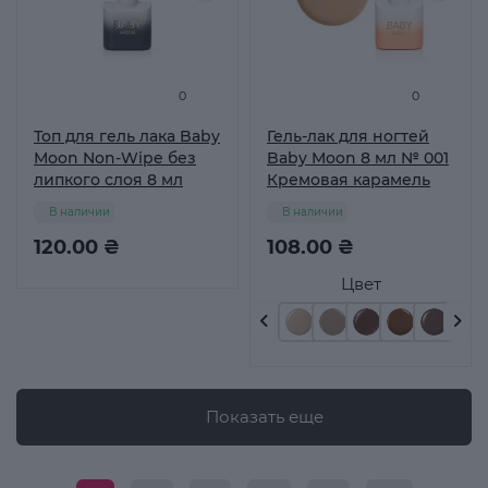
0
0
Топ для гель лака Baby
Гель-лак для ногтей
Moon Non-Wipe без
Baby Moon 8 мл № 001
липкого слоя 8 мл
Кремовая карамель
В наличии
В наличии
120.00 ₴
108.00 ₴
Цвет
Показать еще