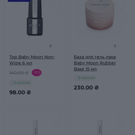
0
0
Top Baby Moon Non-
База для гель лака
Wipe 6 мл
Baby Moon Rubber
Base 15 мл
140.00 ₴
-30%
В наличии
В наличии
230.00 ₴
98.00 ₴