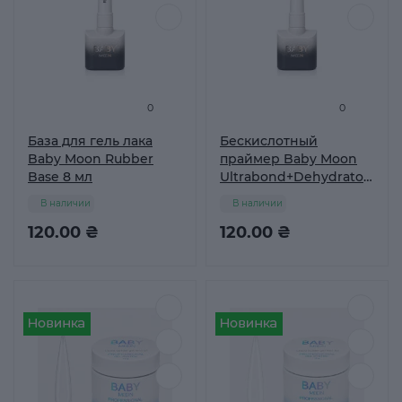
0
0
База для гель лака
Бескислотный
Baby Moon Rubber
праймер Baby Moon
Base 8 мл
Ultrabond+Dehydrator
8 мл
В наличии
В наличии
120.00 ₴
120.00 ₴