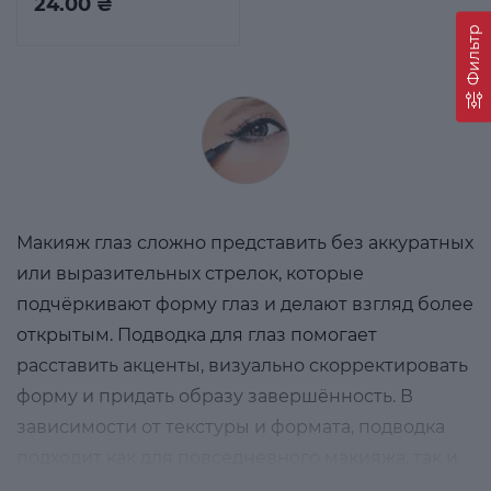
24.00 ₴
Фильтр
Макияж глаз сложно представить без аккуратных
или выразительных стрелок, которые
подчёркивают форму глаз и делают взгляд более
открытым. Подводка для глаз помогает
расставить акценты, визуально скорректировать
форму и придать образу завершённость. В
зависимости от текстуры и формата, подводка
подходит как для повседневного макияжа, так и
для более ярких вечерних образов.