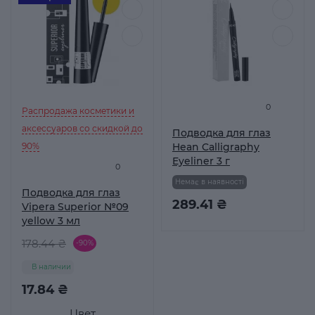
0
Распродажа косметики и
аксессуаров со скидкой до
Подводка для глаз
90%
Hean Calligraphy
Eyeliner 3 г
0
Немає в наявності
Подводка для глаз
289.41 ₴
Vipera Superior №09
yellow 3 мл
178.44 ₴
-90%
В наличии
17.84 ₴
Цвет