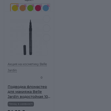
Акция на косметику Belle
Jardin
0
Подводка фломастер
для макияжа Belle
Jardin водостойкая 10
г
Немає в наявності