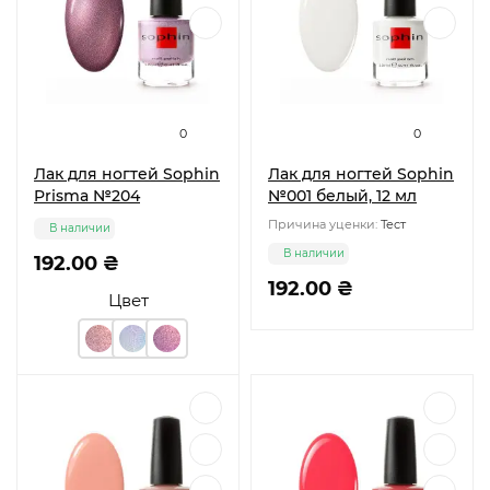
0
0
Лак для ногтей Sophin
Лак для ногтей Sophin
Prisma №204
№001 белый, 12 мл
Причина уценки:
Тест
В наличии
В наличии
192.00 ₴
192.00 ₴
Цвет