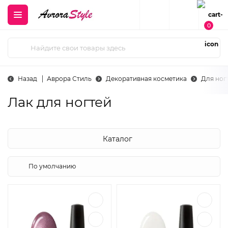
0
Назад
Аврора Стиль
Декоративная косметика
Для ног
Лак для ногтей
Каталог