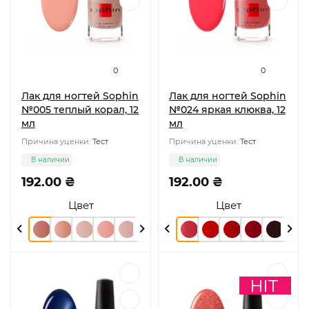
0
0
Лак для ногтей Sophin
Лак для ногтей Sophin
№005 теплый корал, 12
№024 яркая клюква, 12
мл
мл
Причина уценки:
Тест
Причина уценки:
Тест
В наличии
В наличии
192.00 ₴
192.00 ₴
Цвет
Цвет