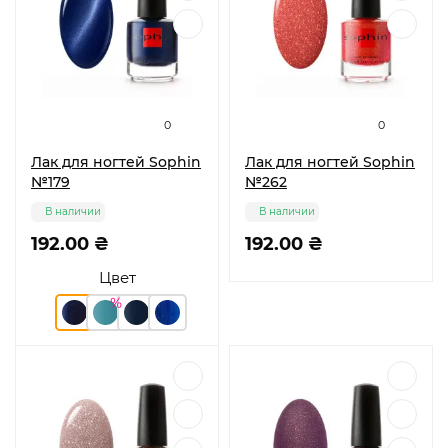
0
0
Лак для ногтей Sophin
Лак для ногтей Sophin
№179
№262
В наличии
В наличии
192.00 ₴
192.00 ₴
Цвет