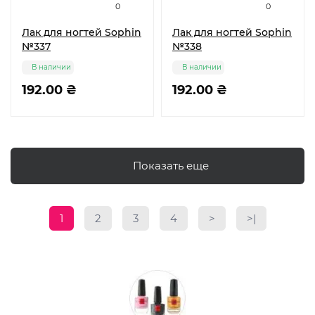
0
0
Лак для ногтей Sophin
Лак для ногтей Sophin
№337
№338
В наличии
В наличии
192.00 ₴
192.00 ₴
Показать еще
1
2
3
4
>
>|