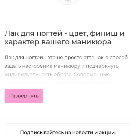
Лак для ногтей - цвет, финиш и
характер вашего маникюра
Лак для ногтей - это не просто оттенок, а способ
задать настроение маникюру и подчеркнуть
индивидуальность образа. Современные
покрытия сочетают насыщенный пигмент,
удобное нанесение и хорошую стойкость, что
Развернуть
позволяет получить аккуратный результат как в
домашних условиях, так и в профессиональной
работе мастера.
В категории представлены классические
Подписывайтесь на новости и акции: