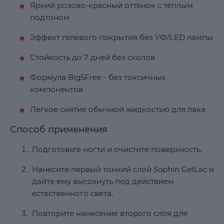
Яркий розово-красный оттенок с тёплым
подтоном
Эффект гелевого покрытия без УФ/LED лампы
Стойкость до 7 дней без сколов
Формула Big5Free - без токсичных
компонентов
Лёгкое снятие обычной жидкостью для лака
Способ применения
Подготовьте ногти и очистите поверхность.
Нанесите первый тонкий слой Sophin GelLac и
дайте ему высохнуть под действием
естественного света.
Повторите нанесение второго слоя для