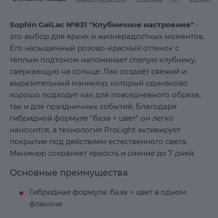
Sophin GelLac №631 "Клубничное настроение"
-
это выбор для ярких и жизнерадостных моментов.
Его насыщенный розово-красный оттенок с
тёплым подтоном напоминает спелую клубнику,
сверкающую на солнце. Лак создаёт свежий и
выразительный маникюр, который одинаково
хорошо подходит как для повседневного образа,
так и для праздничных событий. Благодаря
гибридной формуле "база + цвет" он легко
наносится, а технология ProLight активирует
покрытие под действием естественного света.
Маникюр сохраняет яркость и сияние до 7 дней.
Основные преимущества
Гибридная формула: база + цвет в одном
флаконе