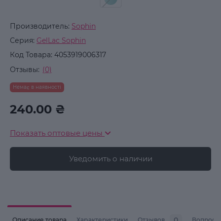
Производитель:
Sophin
Серия:
GelLac Sophin
Код Товара:
4053919006317
Отзывы:
(0)
Немає в наявності
240.00 ₴
Показать оптовые цены
Уведомить о наличии
0
Описание товара
Характеристики
Отзывов
Вопросы