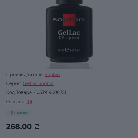
Производитель:
Sophin
Серия:
GelLac Sophin
Код Товара:
4053919006751
Отзывы:
(0)
В наличии
268.00 ₴