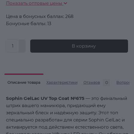
Показать оптовые цены
Цена в бонусных баллах: 268
Бонусные баллы: 13
В корзину
0
Описание товара
Характеристики
Отзывов
Вопросы
Sophin GelLac UV Top Coat №675
— это финальный
штрих вашего маникюра, придающий ему
зеркальный блеск и надёжную защиту. Этот топ
специально разработан для серии Sophin GelLac и
активируется под действием естественного света,