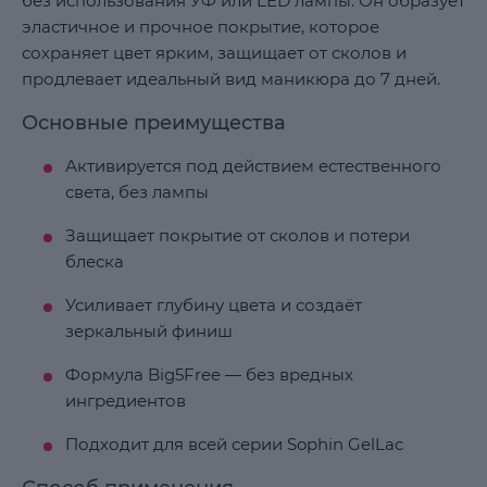
без использования УФ или LED лампы. Он образует
эластичное и прочное покрытие, которое
сохраняет цвет ярким, защищает от сколов и
продлевает идеальный вид маникюра до 7 дней.
Основные преимущества
Активируется под действием естественного
света, без лампы
Защищает покрытие от сколов и потери
блеска
Усиливает глубину цвета и создаёт
зеркальный финиш
Формула Big5Free — без вредных
ингредиентов
Подходит для всей серии Sophin GelLac