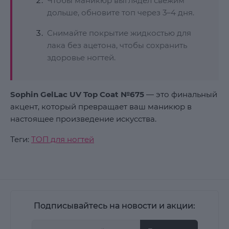
Чтобы маникюр выглядел свежим
дольше, обновите топ через 3–4 дня.
Снимайте покрытие жидкостью для
лака без ацетона, чтобы сохранить
здоровье ногтей.
Sophin GelLac UV Top Coat №675
— это финальный
акцент, который превращает ваш маникюр в
настоящее произведение искусства.
Теги:
ТОП для ногтей
Подписывайтесь на новости и акции: