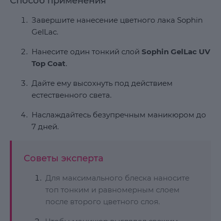
Способ применения
Завершите нанесение цветного лака Sophin
GelLac.
Нанесите один тонкий слой
Sophin GelLac UV
Top Coat
.
Дайте ему высохнуть под действием
естественного света.
Наслаждайтесь безупречным маникюром до
7 дней.
Советы эксперта
Для максимального блеска наносите
топ тонким и равномерным слоем
после второго цветного слоя.