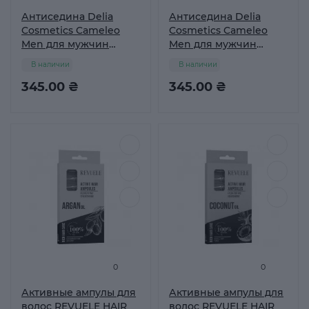
Антиседина Delia
Антиседина Delia
Cosmetics Cameleo
Cosmetics Cameleo
Men для мужчин
Men для мужчин
брюнетов 2 х 8 гр + 30
шатенов 2 х 8 гр + 30
В наличии
В наличии
мл
мл
345.00 ₴
345.00 ₴
0
0
Активные ампулы для
Активные ампулы для
волос REVUELE HAIR
волос REVUELE HAIR