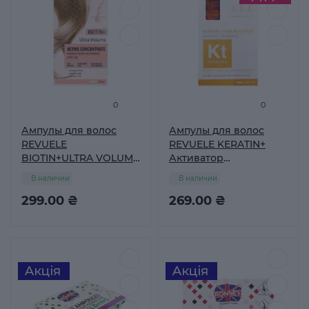
0
0
Ампулы для волос
Ампулы для волос
REVUELE
REVUELE KERATIN+
BIOTIN+ULTRA VOLUME
Активатор
Активний концентрат
восстановления 8*5
В наличии
В наличии
8*5 мл
мл
299.00 ₴
269.00 ₴