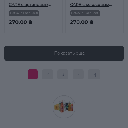
CARE с аргановым
CARE с кокосовым
маслом 8x5мл
маслом 8x5мл
Немає в наявності
Немає в наявності
270.00 ₴
270.00 ₴
Показать еще
1
2
3
>
>|