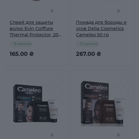
0
0
Спрей для защиты
Помада для бороды и
волос Evin Coiffure
усов Delia Cosmetics
Thermal Protector, 200
Cameleo 50 гр
мл
В наличии
В наличии
165.00 ₴
267.00 ₴
0
0