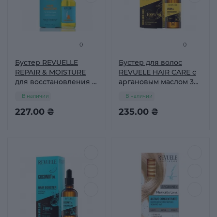
0
0
Бустер REVUELLE
Бустер для волос
REPAIR & MOISTURE
REVUELE HAIR CARE с
для восстановления и
аргановым маслом 30
увлажнения волос, 30
мл
В наличии
В наличии
мл
227.00 ₴
235.00 ₴