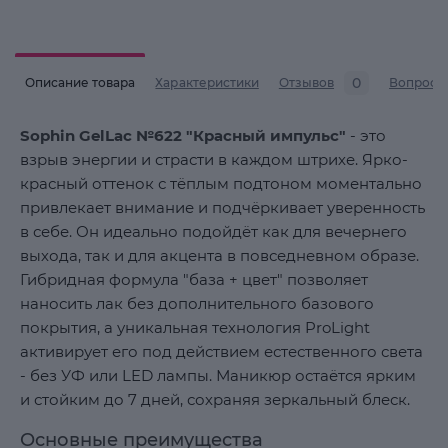
0
Описание товара
Характеристики
Отзывов
Вопросы
Sophin GelLac №622 "Красный импульс"
- это
взрыв энергии и страсти в каждом штрихе. Ярко-
красный оттенок с тёплым подтоном моментально
привлекает внимание и подчёркивает уверенность
в себе. Он идеально подойдёт как для вечернего
выхода, так и для акцента в повседневном образе.
Гибридная формула "база + цвет" позволяет
наносить лак без дополнительного базового
покрытия, а уникальная технология ProLight
активирует его под действием естественного света
- без УФ или LED лампы. Маникюр остаётся ярким
и стойким до 7 дней, сохраняя зеркальный блеск.
Основные преимущества