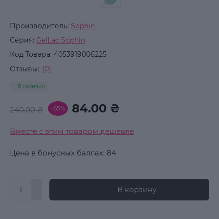
Производитель:
Sophin
Серия:
GelLac Sophin
Код Товара:
4053919006225
Отзывы:
(0)
В наличии
84.00 ₴
-65%
240.00 ₴
Вместе с этим товаром дешевле
Цена в бонусных баллах: 84
В корзину