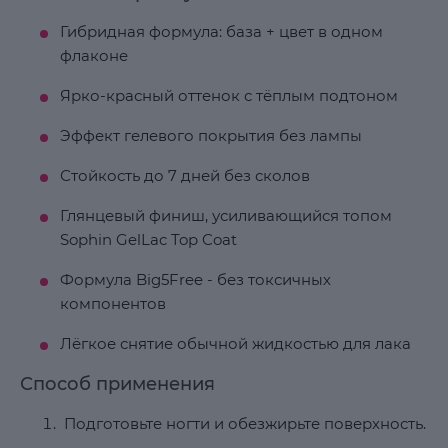
Гибридная формула: база + цвет в одном
флаконе
Ярко-красный оттенок с тёплым подтоном
Эффект гелевого покрытия без лампы
Стойкость до 7 дней без сколов
Глянцевый финиш, усиливающийся топом
Sophin GelLac Top Coat
Формула Big5Free - без токсичных
компонентов
Лёгкое снятие обычной жидкостью для лака
Способ применения
Подготовьте ногти и обезжирьте поверхность.