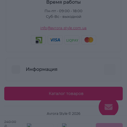
Время работы
Пн-пт - 09:00 - 18:00
Суб-Вс - выходной
info@avrora-style.com.ua
Информация
Преимущества покупок на Avrora Style
Каталог товаров
Пользовательское соглашение
Связаться с нами
Avrora Style © 2026
Возврат товара
240.00
Карта сайта
₴