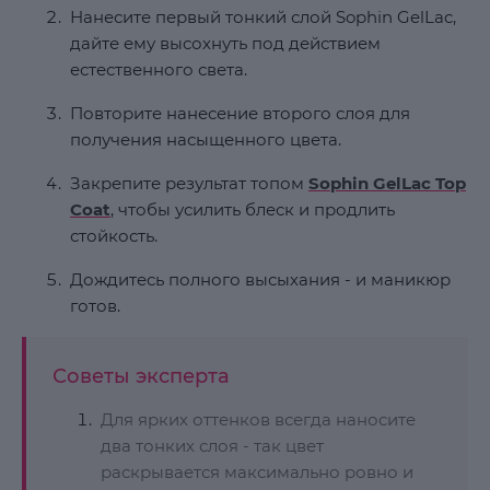
Нанесите первый тонкий слой Sophin GelLac,
дайте ему высохнуть под действием
естественного света.
Повторите нанесение второго слоя для
получения насыщенного цвета.
Закрепите результат топом
Sophin GelLac Top
Coat
, чтобы усилить блеск и продлить
стойкость.
Дождитесь полного высыхания - и маникюр
готов.
Советы эксперта
Для ярких оттенков всегда наносите
два тонких слоя - так цвет
раскрывается максимально ровно и