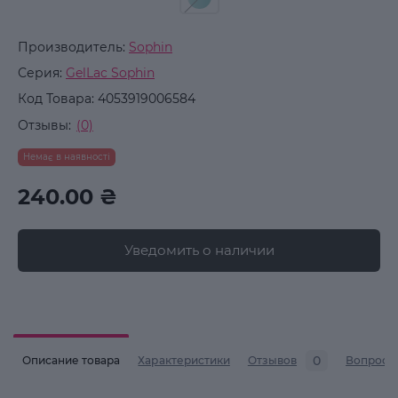
Производитель:
Sophin
Серия:
GelLac Sophin
Код Товара:
4053919006584
Отзывы:
(0)
Немає в наявності
240.00 ₴
Уведомить о наличии
0
Описание товара
Характеристики
Отзывов
Вопросы