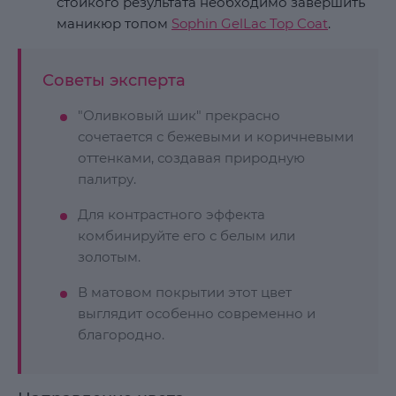
стойкого результата необходимо завершить
маникюр топом
Sophin GelLac Top Coat
.
Советы эксперта
"Оливковый шик" прекрасно
сочетается с бежевыми и коричневыми
оттенками, создавая природную
палитру.
Для контрастного эффекта
комбинируйте его с белым или
золотым.
В матовом покрытии этот цвет
выглядит особенно современно и
благородно.