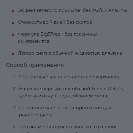
Эффект гелевого покрытия без УФ/LED-лампы
Стойкость до 7 дней без сколов
Формула Big5Free - без токсичных
компонентов
Лёгкое снятие обычной жидкостью для лака
Способ применения
Подготовьте ногти и очистите поверхность.
Нанесите первый тонкий слой Sophin GelLac,
дайте высохнуть под действием света.
Повторите нанесение второго слоя для
ровного цвета.
Для получения суперглянца и сохранения