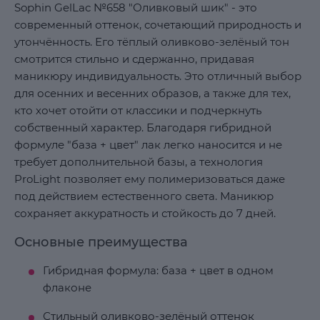
Sophin GelLac №658 "Оливковый шик" - это
современный оттенок, сочетающий природность и
утончённость. Его тёплый оливково-зелёный тон
смотрится стильно и сдержанно, придавая
маникюру индивидуальность. Это отличный выбор
для осенних и весенних образов, а также для тех,
кто хочет отойти от классики и подчеркнуть
собственный характер. Благодаря гибридной
формуле "база + цвет" лак легко наносится и не
требует дополнительной базы, а технология
ProLight позволяет ему полимеризоваться даже
под действием естественного света. Маникюр
сохраняет аккуратность и стойкость до 7 дней.
Основные преимущества
Гибридная формула: база + цвет в одном
флаконе
Стильный оливково-зелёный оттенок