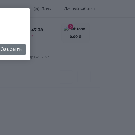
Язык
Личный кабинет
0
+38(093) 995-47-38
Заказать звонок
0.00 ₴
Закрыть
6 персиковый мираж, 12 мл