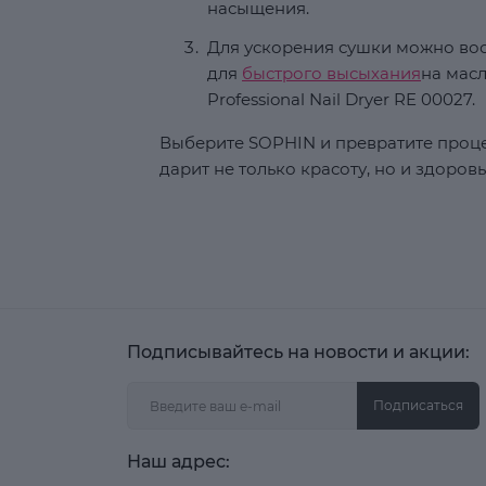
насыщения.
Для ускорения сушки можно во
для
быстрого высыхания
на мас
Professional Nail Dryer RE 00027.
Выберите SOPHIN и превратите проце
дарит не только красоту, но и здоров
Подписывайтесь на новости и акции:
Подписаться
Наш адрес: