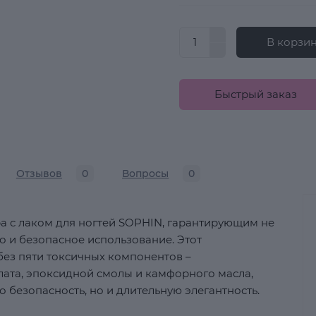
В корзи
Быстрый заказ
Отзывов
0
Вопросы
0
 с лаком для ногтей SOPHIN, гарантирующим не
о и безопасное использование. Этот
ез пяти токсичных компонентов –
лата, эпоксидной смолы и камфорного масла,
о безопасность, но и длительную элегантность.