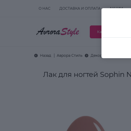
О НАС
ДОСТАВКА И ОПЛАТА
АКЦИИ
Каталог товаров
Назад
Аврора Стиль
Декоративная космет
Лак для ногтей Sophin