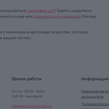
спользоваться
средством в 3*1
Sophin, средством
ляной основе или
сушилкой для маникюра
Ronney
сс маникюра в настоящее искусство, которое
ье вашим ногтям.
Время работы
Информация
Пн-пт - 09:00 - 18:00
Преимущества по
Суб-Вс - выходной
на Avrora Style
Пользовательско
info@avrora-style.com.ua