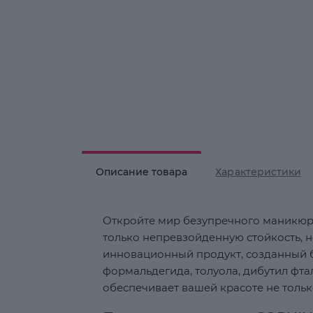
Описание товара
Характеристики
Откройте мир безупречного маникюра
только непревзойденную стойкость, н
инновационный продукт, созданный б
формальдегида, толуола, дибутил фта
обеспечивает вашей красоте не тольк