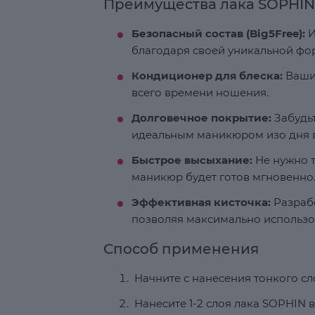
Преимущества лака SOPHIN
Безопасный состав (Big5Free):
И
благодаря своей уникальной фо
Кондиционер для блеска:
Ваши 
всего времени ношения.
Долговечное покрытие:
Забудьт
идеальным маникюром изо дня в
Быстрое высыхание:
Не нужно т
маникюр будет готов мгновенно
Эффективная кисточка:
Разрабо
позволяя максимально использо
Способ применения
Начните с нанесения тонкого с
Нанесите 1-2 слоя лака SOPHIN 