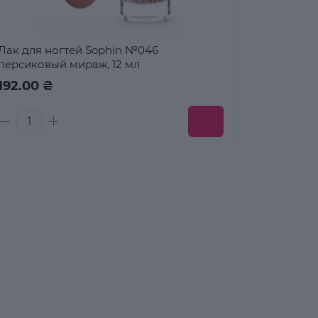
Лак для ногтей Sophin №046
персиковый мираж, 12 мл
192.00 ₴